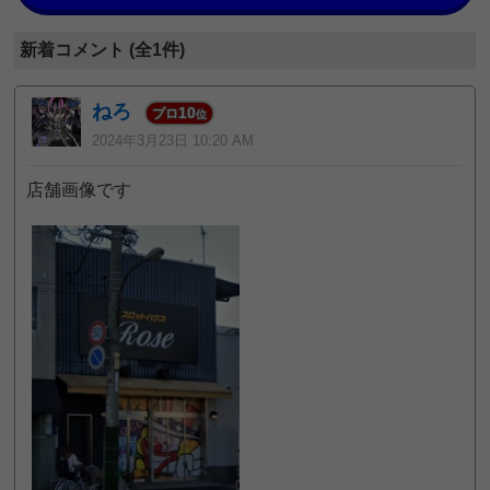
新着コメント (全1件)
ねろ
10
プロ
位
2024年3月23日 10:20 AM
店舗画像です