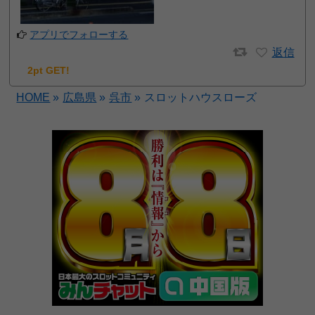
アプリでフォローする
返信
2pt GET!
HOME
»
広島県
»
呉市
»
スロットハウスローズ