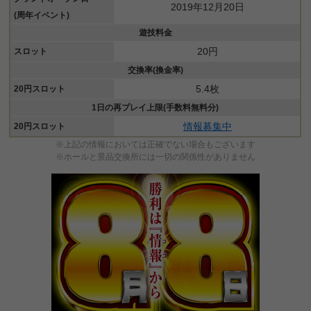
2019年12月20日
(周年イベント)
遊技料金
20円
スロット
交換率(換金率)
5.4枚
20円スロット
1日の再プレイ上限(手数料無料分)
情報募集中
20円スロット
※上記の情報においては正確でない場合もございます
※ホールと景品交換所には一切の関係性がありません