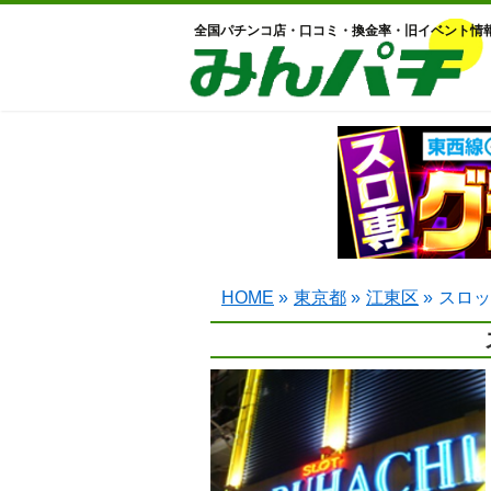
全国パチンコ店・口コミ・換金率・旧イベント情
HOME
»
東京都
»
江東区
»
スロッ