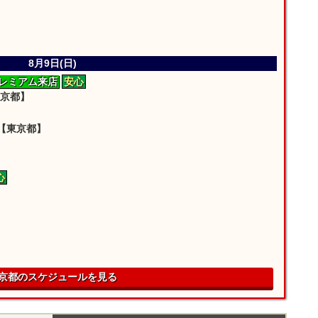
8月9日(日)
レミアム来店
安心
京都】
【東京都】
心
京都のスケジュールを見る