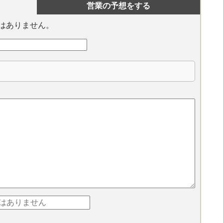
営業の予想をする
はありません。