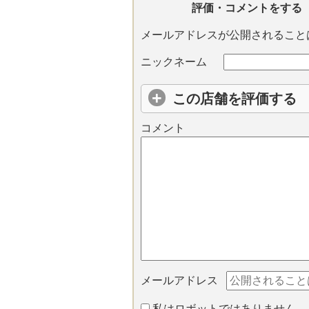
評価・コメントをする
メールアドレスが公開されること
ニックネーム
この店舗を評価する
コメント
メールアドレス
私はロボットではありません