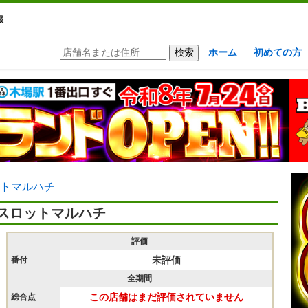
報
ホーム
初めての方
トマルハチ
スロットマルハチ
評価
未評価
番付
全期間
この店舗はまだ評価されていません
総合点