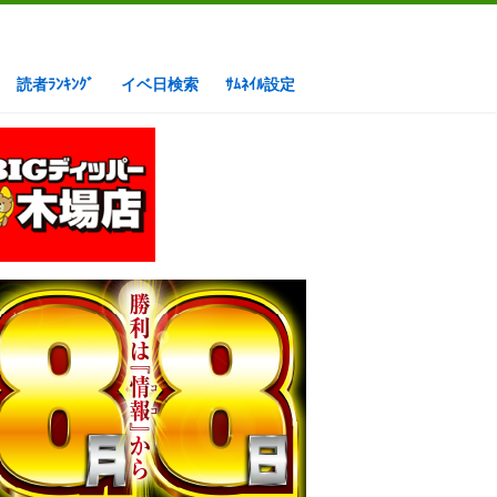
読者ﾗﾝｷﾝｸﾞ
イベ日検索
ｻﾑﾈｲﾙ設定