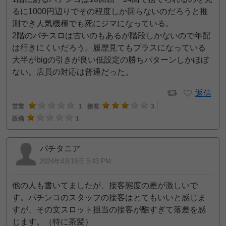
るに1000円辺りでその程度しか回らないのだろうと推
測でき人気機種でも死にジマになっている。
2階のパチスロは古いのもあるが階段しかないので年配
は行きにくいだろう。履歴見てもプラスになっている
大半がbigの引きが良い低設定の勝ちパターンしかほぼ
ない。店員の対応は普通だった。
返信
営業
1
接客
3
設備
1
パチタニア
2024年4月19日 5:43 PM
他の人も書いてましたが、接客態度の差が激しいで
す。パチンコのスタッフの接客はとてもいいと感じま
すが、その文スロット担当の接客が酷すぎて落差を感
じます。（特に茶髪）