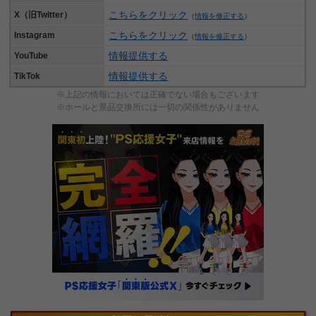
こちらをクリック
X（旧Twitter）
（
情報を修正する
）
こちらをクリック
Instagram
（
情報を修正する
）
情報提供する
YouTube
情報提供する
TikTok
※上記の情報においては正確でない場合もございます
※ホールと景品交換所には一切の関係性がありません