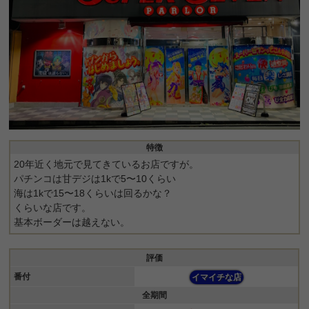
特徴
20年近く地元で見てきているお店ですが。
パチンコは甘デジは1kで5〜10くらい
海は1kで15〜18くらいは回るかな？
くらいな店です。
基本ボーダーは越えない。
評価
番付
イマイチな店
全期間