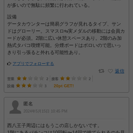
が多いので無駄に頻繁に行われている。
設備
データカウンターは簡易グラフが見れるタイプ、サン
ドはグローリー。スマスロ⇆実メダルの移動には会員カ
ードが必須。2階に広い休憩スペースあり。2階のみ加
熱式タバコ喫煙可能。分煙ボードはボロいので思いっ
きり引っ張ると外れる可能性あり。
アプリでフォローする
返信
営業
2
接客
2
20pt GET!
設備
3
匿名
2024年5月15日 10:45 PM
西八王子周辺にはもうこの店しかないです。
1階にあるパチンコは10回転〜14回で捨てられるのを見