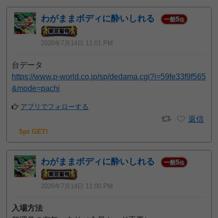
わがままボディに酔いしれる
5
一般
位
2026年7月14日 11:01 PM
台データ
https://www.p-world.co.jp/sp/dedama.cgi?i=59fe33f9f565
&mode=pachi
アプリでフォローする
返信
5pt GET!
わがままボディに酔いしれる
5
一般
位
2026年7月14日 11:00 PM
入場方法