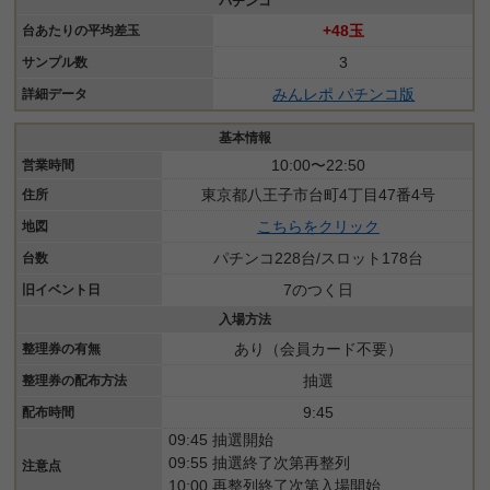
パチンコ
+48玉
台あたりの平均差玉
3
サンプル数
みんレポ パチンコ版
詳細データ
基本情報
10:00〜22:50
営業時間
東京都八王子市台町4丁目47番4号
住所
こちらをクリック
地図
パチンコ228台/スロット178台
台数
7のつく日
旧イベント日
入場方法
あり（会員カード不要）
整理券の有無
抽選
整理券の配布方法
9:45
配布時間
09:45 抽選開始
09:55 抽選終了次第再整列
注意点
10:00 再整列終了次第入場開始