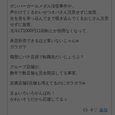
ボンバーガールメダル没収事件や、
声かけてくるわいせつオバさん注意せずに放置、
台を首を突っ込んでまで覗き込んでくるおじさん注意
せずに放置、
北斗LT1000円11回転とか信用なくなって、
来店拒否できるほど客いないじゃんw
ガラガラ
職歴にパチ店員で転職先だいじょうぶ？
グループ店舗が、
数年で数店舗も完全閉店してる事実。
近隣店舗2店舗も増えてるのにガラガラw
まぁいろいろがんばれ！
かわいそうだから応援してるぅ
4
返信