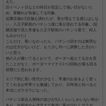
えた。
旧イベント日などの特日が安定して強い日がないた
め、客離れが加速してる印象。
近隣店舗が2店舗も潰れたが、客が増えてる感じはしな
い。八王子駅前のパチンコ屋に客が流れてる印象。(近
隣店舗で見た常連を八王子駅前のパチンコ屋で、何人
もみかけた)
こんだけ、客いなかったら、パチンコ回すのは無理な
のは仕方がないけど、もう少し均一に調整した方がい
いと思う。
他の人が書いてるとおりで、ボーダー超えてる台を見
たことがなく、ボーダーマイナス1〜2回転が最も回る
状態だと思われます。
エリア的に若い世代が少なく、常連のお金をよく使っ
てくれるお年寄りも激減しており、10年前と比べると
本当にガラガラになった。
パチンコ新台入替時の並びが3人くらいしかいない時が
あり、午前中から夕方まで本当に客が少なくガラガ