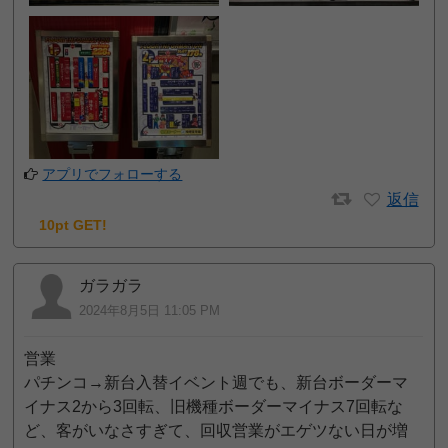
アプリでフォローする
返信
10pt GET!
ガラガラ
2024年8月5日 11:05 PM
営業
パチンコ→新台入替イベント週でも、新台ボーダーマ
イナス2から3回転、旧機種ボーダーマイナス7回転な
ど、客がいなさすぎて、回収営業がエゲツない日が増