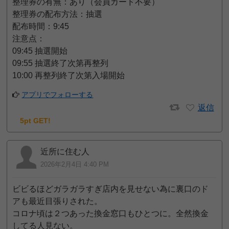
整理券の有無：あり（会員カード不要）
整理券の配布方法：抽選
配布時間：9:45
注意点：
09:45 抽選開始
09:55 抽選終了次第再整列
10:00 再整列終了次第入場開始
アプリでフォローする
返信
5pt GET!
近所に住む人
2026年2月4日 4:40 PM
ビビるほどガラガラすぎ店内を見せない為に裏口のド
アも最近目張りされた。
コロナ頃は２つあった換金窓口もひとつに。全然換金
してる人見ない。