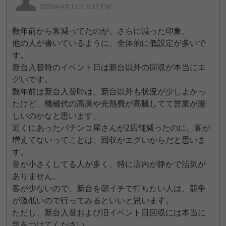
2025年4月11日 9:17 PM
数年前から客減ってたのが、さらに減った印象。
他の人が書いているように、全体的に低設定が多いで
す。
新台入替時のイベント日は新台以外の回収が本当にエ
グいです。
数年前は新台入替時は、新台以外も状況が少しよかっ
たけど、機械代の高騰や光熱費が高騰してて営業が厳
しいのかなと思います。
近くにあったパチンコ屋さんが2店舗減ったのに、客が
増えてないってことは、回収がエグいからだと思いま
す。
音が小さくしてる人が多く、特に店内が静かで活気が
ありません。
客が少ないので、新台を朝イチで打ちたい人は、競争
が激低いので行ってみるといいと思います。
ただし、新台入替および旧イベント日回収には本当に
気をつけてください。