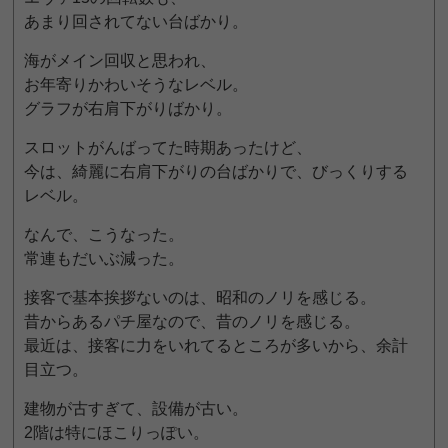
あまり回されてない台ばかり。
海がメイン回収と思われ、
お年寄りかわいそうなレベル。
グラフが右肩下がりばかり。
スロットがんばってた時期あったけど、
今は、綺麗に右肩下がりの台ばかりで、びっくりする
レベル。
なんで、こうなった。
常連もだいぶ減った。
接客で基本挨拶ないのは、昭和のノリを感じる。
昔からあるパチ屋なので、昔のノリを感じる。
最近は、接客に力をいれてるところが多いから、余計
目立つ。
建物が古すぎて、設備が古い。
2階は特にほこりっぽい。