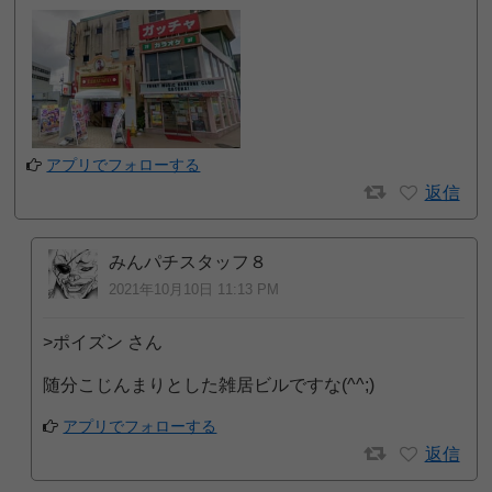
アプリでフォローする
返信
みんパチスタッフ８
2021年10月10日 11:13 PM
>ポイズン さん
随分こじんまりとした雑居ビルですな(^^;)
アプリでフォローする
返信