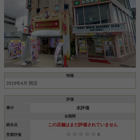
特徴
2019年4月 閉店
評価
未評価
番付
全期間
この店舗はまだ評価されていません
総合点
0
営業評価