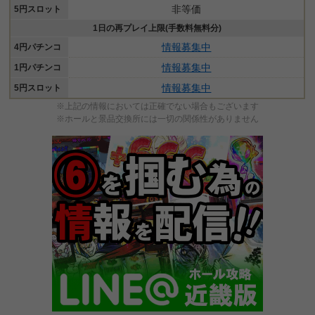
非等価
5円スロット
1日の再プレイ上限(手数料無料分)
情報募集中
4円パチンコ
情報募集中
1円パチンコ
情報募集中
5円スロット
※上記の情報においては正確でない場合もございます
※ホールと景品交換所には一切の関係性がありません