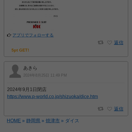
アプリでフォローする
返信
5pt GET!
あきら
2024年8月25日 11:49 PM
2024年9月1日閉店
https://www.p-world.co.jp/shizuoka/dice.htm
返信
HOME
»
静岡県
»
焼津市
»
ダイス