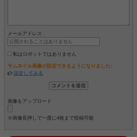
メールアドレス
私はロボットではありません
サムネイル画像が設定できるようになりました♪
設定してみる
画像をアップロード
※画像長押しで一度に4枚まで投稿可能