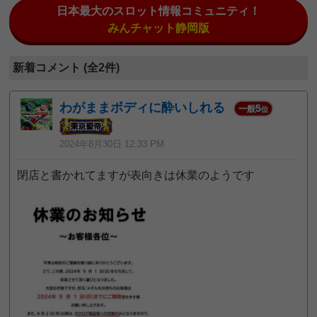
日本最大のスロット情報コミュニティ！
みんチャット静岡版
新着コメント (全2件)
わがままボディに酔いしれる
5
一般
位
2024年8月30日 12:33 PM
閉店と書かれてますが表向きは休業のようです