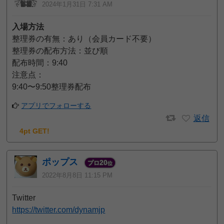
2024年1月31日 7:31 AM
入場方法
整理券の有無：あり（会員カード不要）
整理券の配布方法：並び順
配布時間：9:40
注意点：
9:40〜9:50整理券配布
アプリでフォローする
返信
4pt GET!
ポップス
20
プロ
位
2022年8月8日 11:15 PM
Twitter
https://twitter.com/dynamjp