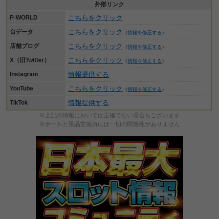
外部リンク
こちらをクリック
P-WORLD
こちらをクリック
台データ
（
情報を修正する
）
こちらをクリック
店舗ブログ
（
情報を修正する
）
こちらをクリック
X（旧Twitter）
（
情報を修正する
）
情報提供する
Instagram
こちらをクリック
YouTube
（
情報を修正する
）
情報提供する
TikTok
※上記の情報においては正確でない場合もございます
※ホールと景品交換所には一切の関係性がありません