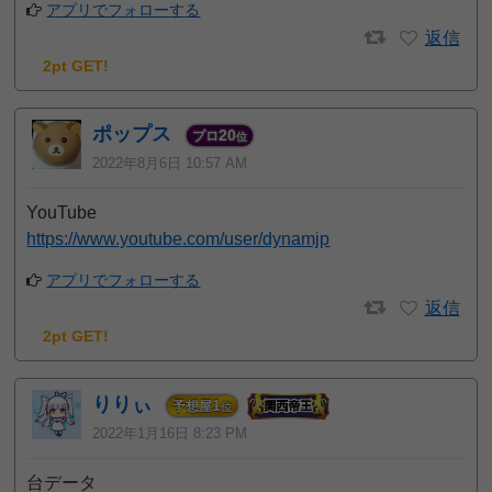
アプリでフォローする
返信
2pt GET!
ポップス
20
プロ
位
2022年8月6日 10:57 AM
YouTube
https://www.youtube.com/user/dynamjp
アプリでフォローする
返信
2pt GET!
りりぃ
1
予想屋
位
2022年1月16日 8:23 PM
台データ