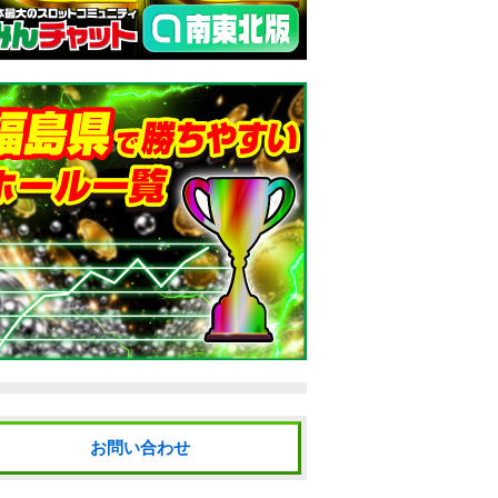
お問い合わせ