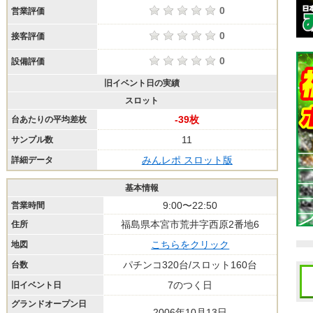
0
営業評価
0
接客評価
0
設備評価
旧イベント日の実績
スロット
-39枚
台あたりの平均差枚
11
サンプル数
みんレポ スロット版
詳細データ
基本情報
9:00〜22:50
営業時間
福島県本宮市荒井字西原2番地6
住所
こちらをクリック
地図
パチンコ320台/スロット160台
台数
7のつく日
旧イベント日
グランドオープン日
2006年10月13日