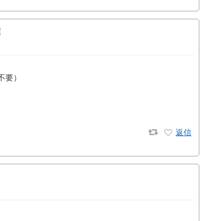
不要）
返信