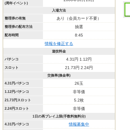
(周年イベント)
入場方法
あり（会員カード不要）
整理券の有無
抽選
整理券の配布方法
8:45
配布時間
情報を修正する
遊技料金
4.31円 1.12円
パチンコ
21.73円 2.24円
スロット
交換率(換金率)
26玉
4.31円パチンコ
非等価
1.12円パチンコ
5.2枚
21.73円スロット
非等価
2.24円スロット
1日の再プレイ上限(手数料無料分)
情報募集中
4.31円パチンコ