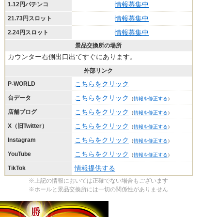
情報募集中
1.12円パチンコ
情報募集中
21.73円スロット
情報募集中
2.24円スロット
景品交換所の場所
カウンター右側出口出てすぐにあります。
外部リンク
こちらをクリック
P-WORLD
こちらをクリック
台データ
（
情報を修正する
）
こちらをクリック
店舗ブログ
（
情報を修正する
）
こちらをクリック
X（旧Twitter）
（
情報を修正する
）
こちらをクリック
Instagram
（
情報を修正する
）
こちらをクリック
YouTube
（
情報を修正する
）
情報提供する
TikTok
※上記の情報においては正確でない場合もございます
※ホールと景品交換所には一切の関係性がありません