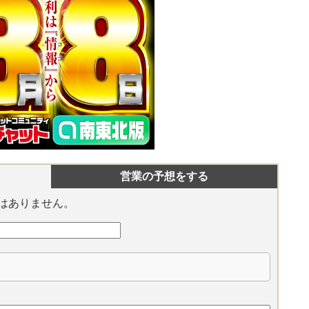
営業の予想をする
はありません。