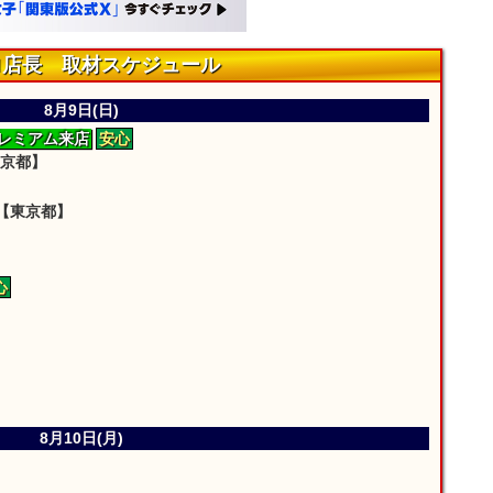
ロ店長 取材スケジュール
8月9日(日)
レミアム来店
安心
京都】
【東京都】
心
8月10日(月)