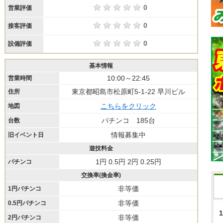
0
営業評価
0
接客評価
0
設備評価
基本情報
10:00～22:45
営業時間
東京都昭島市松原町5-1-22 早川ビル
住所
こちらをクリック
地図
パチンコ 185台
台数
情報募集中
旧イベント日
遊技料金
1円 0.5円 2円 0.25円
パチンコ
交換率(換金率)
非等価
1円パチンコ
非等価
0.5円パチンコ
1
非等価
2円パチンコ