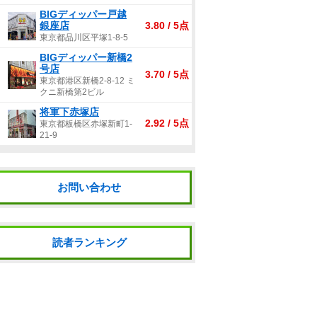
BIGディッパー戸越
銀座店
3.80 / 5点
東京都品川区平塚1-8-5
BIGディッパー新橋2
号店
3.70 / 5点
東京都港区新橋2-8-12 ミ
クニ新橋第2ビル
将軍下赤塚店
2.92 / 5点
東京都板橋区赤塚新町1-
21-9
お問い合わせ
読者ランキング