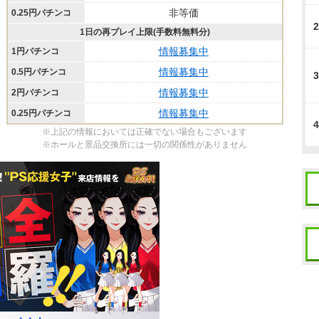
非等価
0.25円パチンコ
2
1日の再プレイ上限(手数料無料分)
情報募集中
1円パチンコ
情報募集中
0.5円パチンコ
3
情報募集中
2円パチンコ
情報募集中
0.25円パチンコ
4
※上記の情報においては正確でない場合もございます
※ホールと景品交換所には一切の関係性がありません