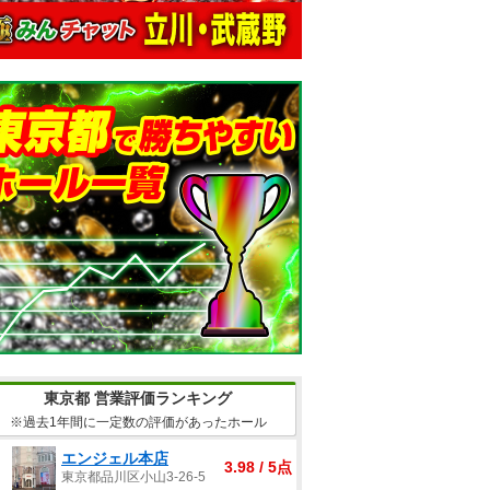
東京都 営業評価ランキング
※過去1年間に一定数の評価があったホール
エンジェル本店
3.98 / 5点
東京都品川区小山3-26-5