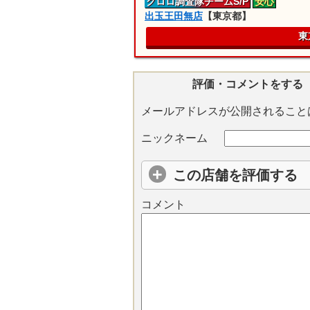
クロロ
調査隊
チームS/P
安心
出玉王田無店
【東京都】
東
評価・コメントをする
メールアドレスが公開されること
ニックネーム
この店舗を評価する
コメント