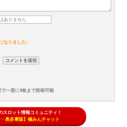
になりました♪
選択で一度に4枚まで投稿可能
のスロット情報コミュニティ！
子・奥多摩版】極みんチャット