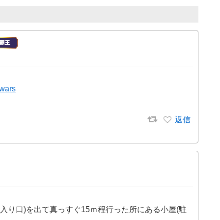
owars
返信
入り口)を出て真っすぐ15ｍ程行った所にある小屋(駐