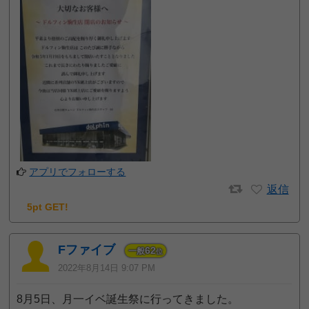
アプリでフォローする
返信
5pt GET!
Fファイブ
62
一般
位
2022年8月14日 9:07 PM
8月5日、月一イベ誕生祭に行ってきました。