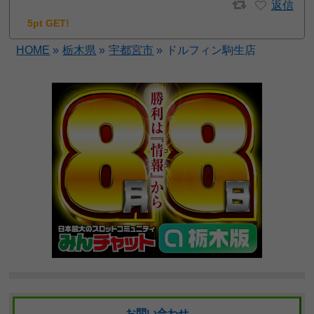
返信
5pt GET!
HOME
»
栃木県
»
宇都宮市
»
ドルフィン駒生店
お問い合わせ