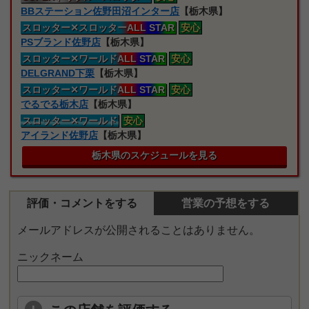
BBステーション佐野田沼インター店
【栃木県】
スロッター
✕スロッターALL STAR
安心
PSブランド佐野店
【栃木県】
スロッター
✕ワールドALL STAR
安心
DELGRAND下栗
【栃木県】
スロッター
✕ワールドALL STAR
安心
でるでる栃木店
【栃木県】
スロッター
✕ワールド
安心
アイランド佐野店
【栃木県】
栃木県のスケジュールを見る
評価・コメントをする
営業の予想をする
メールアドレスが公開されることはありません。
ニックネーム