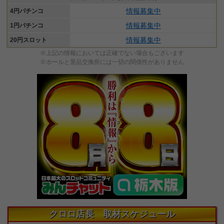
情報募集中
4円パチンコ
情報募集中
1円パチンコ
情報募集中
20円スロット
※上記の情報においては正確でない場合もございます
※ホールと景品交換所には一切の関係性がありません
クロロ店長 取材スケジュール