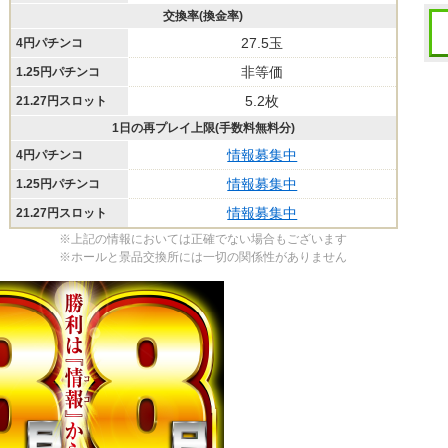
交換率(換金率)
27.5玉
4円パチンコ
非等価
1.25円パチンコ
5.2枚
21.27円スロット
1日の再プレイ上限(手数料無料分)
情報募集中
4円パチンコ
情報募集中
1.25円パチンコ
情報募集中
21.27円スロット
※上記の情報においては正確でない場合もございます
※ホールと景品交換所には一切の関係性がありません