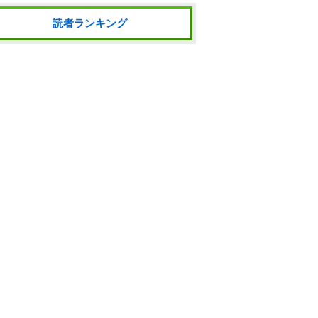
読者ランキング