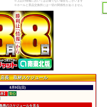
※上記の情報においては正確でない場合もございます
※ホールと景品交換所には一切の関係性がありません
ロ店長 取材スケジュール
8月9日(日)
【赤】
安心
】
島県のスケジュールを見る