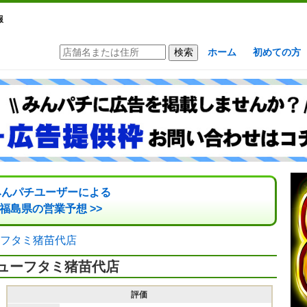
報
ホーム
初めての方
みんパチユーザーによる
福島県の営業予想 >>
フタミ猪苗代店
ューフタミ猪苗代店
評価