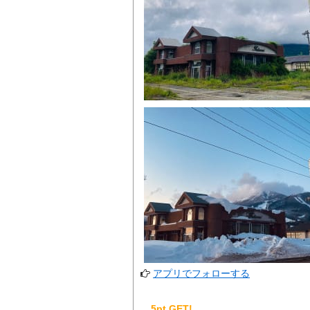
アプリでフォローする
5pt GET!