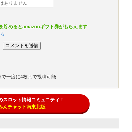
貯めるとamazonギフト券がもらえます
ら
選択で一度に4枚まで投稿可能
のスロット情報コミュニティ！
みんチャット南東北版