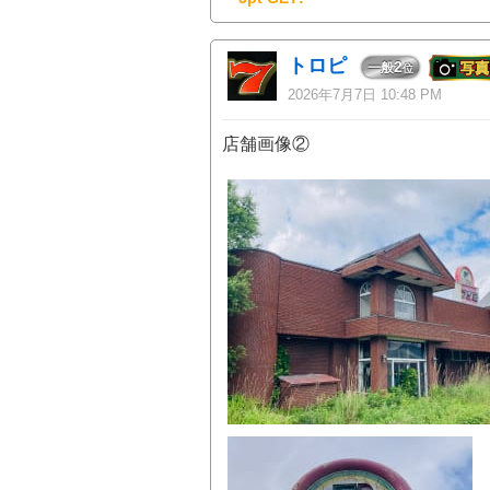
トロピ
2
一般
位
2026年7月7日 10:48 PM
店舗画像②