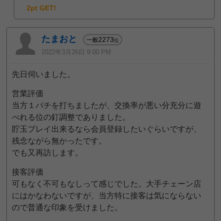
2pt GET!
たまおと
2273
一般
位
2022年3月26日 9:00 PM
先日伺いました。
営業評価
当方１パチを打ちましたが、交換率が悪い分充分に遊
べれる位の釘調整でありました。
貯玉プレイ出来るなら会員登録したいぐらいですが、
残念ながら無かったです。
でも又再訪します。
接客評価
可もなく不可もなしって感じでした。大手チェーン店
にはかなわないですが、当方特に接客は気にならない
ので普通な印象を受けました。