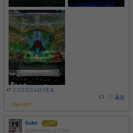
アプリでフォローする
返信
27pt GET!
Suke
1
プロ
位
2020年8月28日 12:17 PM