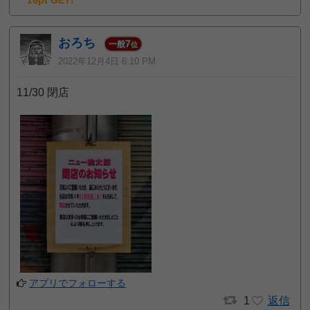
おろち
7
一般
位
2022年12月4日 6:10 PM
11/30 閉店
アプリでフォローする
1
返信