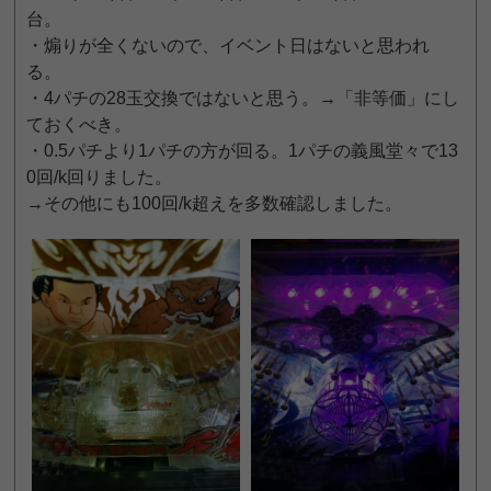
台。
・煽りが全くないので、イベント日はないと思われ
る。
・4パチの28玉交換ではないと思う。→「非等価」にし
ておくべき。
・0.5パチより1パチの方が回る。1パチの義風堂々で13
0回/k回りました。
→その他にも100回/k超えを多数確認しました。