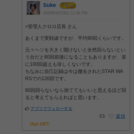
Suke
1
プロ
位
2020年8月29日 11:56 PM
>管理人クロロ店長 さん
あくまで実戦値ですが、平均90回くらいです。
元々ヘソを大きく開けないと全然回らないとい
う台だと80回前後になることもありますが、逆
に100回超えも珍しくないです。
ちなみに自己記録は今は撤去されたSTAR WA
RSでの120回です。
80回回らないなら捨ててもいいと思えるほど回
ると考えてもらえればと思います。
アプリでフォローする
返信
15pt GET!