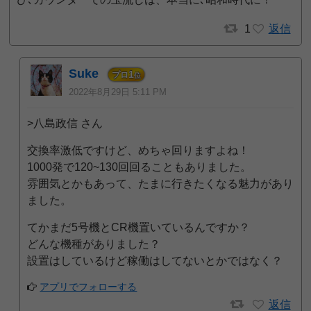
1
返信
Suke
1
プロ
位
2022年8月29日 5:11 PM
>八島政信 さん
交換率激低ですけど、めちゃ回りますよね！
1000発で120~130回回ることもありました。
雰囲気とかもあって、たまに行きたくなる魅力があり
ました。
てかまだ5号機とCR機置いているんですか？
どんな機種がありました？
設置はしているけど稼働はしてないとかではなく？
アプリでフォローする
返信