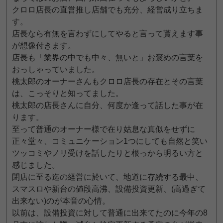
クロロ店長の直営推し店舗でも充分、経営成り立ちま
す。
店長なら有無を言わずにしてやると言って貰えます事
が想像付きます。
店長も「業界の中でも中々、無いと」お褒めの言葉を
おっしゃっていました。
桃太郎のオーナーさんもクロロ店長の存在とその言葉
は、こっそりと知ってました。
桃太郎の店長さんに自分、何度か逢って話した事が在
ります。
至って普通のオーナー様で在り姑息な真似をせずに
正々堂々、コミュニケーション1つにしても自然と笑い
ツッコミやノリ受けを話したりと根っから明るい方と
感じました。
閉店に至る迄の経営に於いて、地道に存続する最中、
スマスロや新台の値段高沸、設備投資更新、(高過ぎて
出来ない)のが本音の心情。
以前は、設備投資に対して普通に出来てたのに今年の8