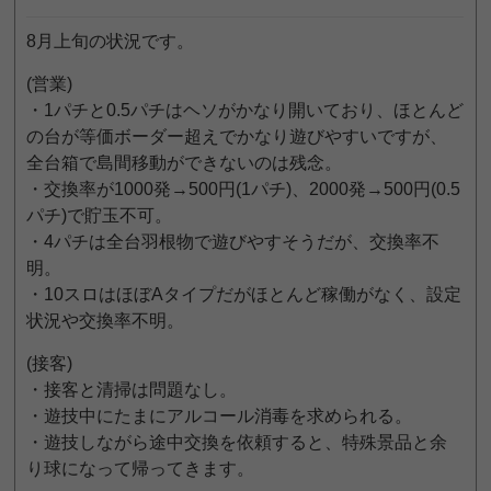
8月上旬の状況です。
(営業)
・1パチと0.5パチはヘソがかなり開いており、ほとんど
の台が等価ボーダー超えでかなり遊びやすいですが、
全台箱で島間移動ができないのは残念。
・交換率が1000発→500円(1パチ)、2000発→500円(0.5
パチ)で貯玉不可。
・4パチは全台羽根物で遊びやすそうだが、交換率不
明。
・10スロはほぼAタイプだがほとんど稼働がなく、設定
状況や交換率不明。
(接客)
・接客と清掃は問題なし。
・遊技中にたまにアルコール消毒を求められる。
・遊技しながら途中交換を依頼すると、特殊景品と余
り球になって帰ってきます。