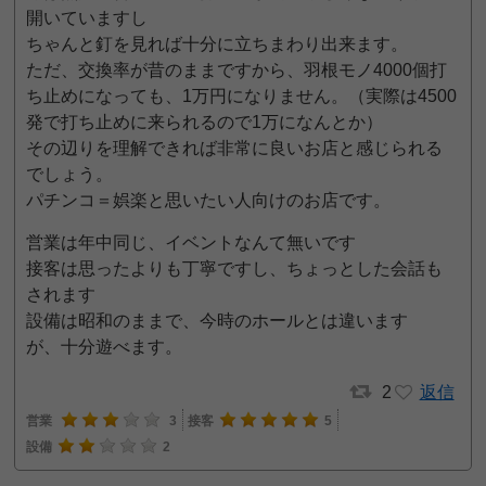
開いていますし
ちゃんと釘を見れば十分に立ちまわり出来ます。
ただ、交換率が昔のままですから、羽根モノ4000個打
ち止めになっても、1万円になりません。（実際は4500
発で打ち止めに来られるので1万になんとか）
その辺りを理解できれば非常に良いお店と感じられる
でしょう。
パチンコ＝娯楽と思いたい人向けのお店です。
営業は年中同じ、イベントなんて無いです
接客は思ったよりも丁寧ですし、ちょっとした会話も
されます
設備は昭和のままで、今時のホールとは違います
が、十分遊べます。
2
返信
営業
3
接客
5
設備
2