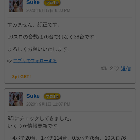
Suke
1
プロ
位
2020年9月17日 8:30 PM
すみません、訂正です。
10スロの台数は76台ではなく38台です。
よろしくお願いいたします。
アプリでフォローする
2
返信
3pt GET!
Suke
1
プロ
位
2020年9月1日 11:07 PM
9/1にチェックしてきました。
いくつか情報更新です。
・4パチ20台、1パチ114台、0.5パチ76台、10スロ76