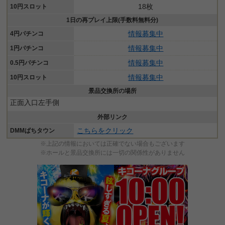
18枚
10円スロット
1日の再プレイ上限(手数料無料分)
情報募集中
4円パチンコ
情報募集中
1円パチンコ
情報募集中
0.5円パチンコ
情報募集中
10円スロット
景品交換所の場所
正面入口左手側
外部リンク
こちらをクリック
DMMぱちタウン
※上記の情報においては正確でない場合もございます
※ホールと景品交換所には一切の関係性がありません