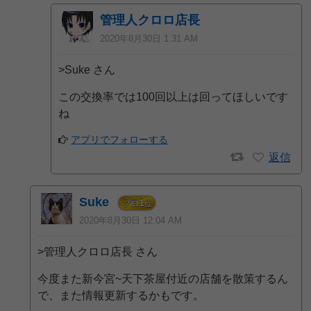
管理人クロロ店長
2020年8月30日 1:31 AM
>Suke さん
この交換率では100回以上は回ってほしいです
ね
アプリでフォローする
返信
Suke
1
プロ
位
2020年8月30日 12:04 AM
>管理人クロロ店長 さん
今度また新今宮~天下茶屋付近の店舗を散策するん
で、また情報更新するかもです。