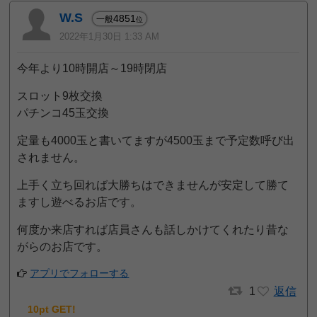
W.S
4851
一般
位
2022年1月30日 1:33 AM
今年より10時開店～19時閉店
スロット9枚交換
パチンコ45玉交換
定量も4000玉と書いてますが4500玉まで予定数呼び出
されません。
上手く立ち回れば大勝ちはできませんが安定して勝て
ますし遊べるお店です。
何度か来店すれば店員さんも話しかけてくれたり昔な
がらのお店です。
アプリでフォローする
1
返信
10pt GET!