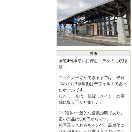
特徴
国道4号線沿いに佇むニラクの元旗艦
店。
ニラク太平寺ができるまでは、平日
問わずに7割稼働はデフォルトであっ
たホールです。
しかし、今は「低貸しメイン」の店
舗になり下がりました。
11.2割の一般的な営業形態であり、
最小景品は500円からです。
相互乗り入れもあるので、高単価に
貯玉があれば一日乗り入れだけでも