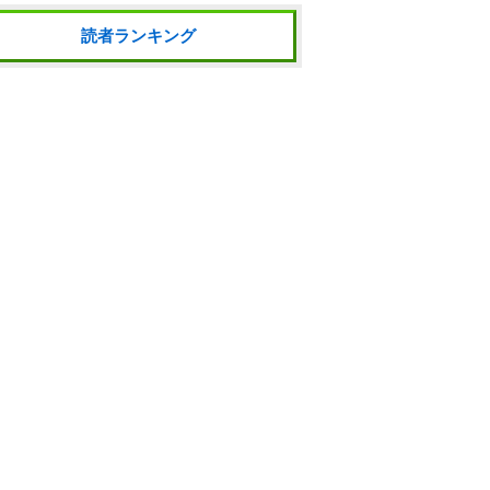
読者ランキング