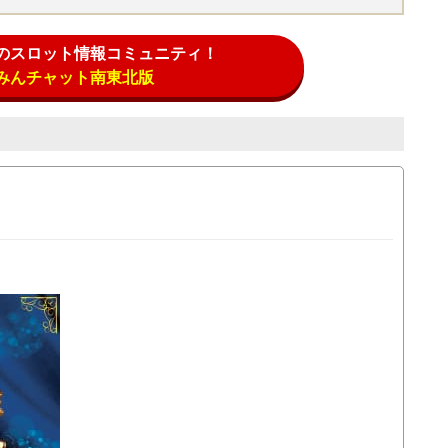
のスロット情報コミュニティ！
みんチャット南東北版