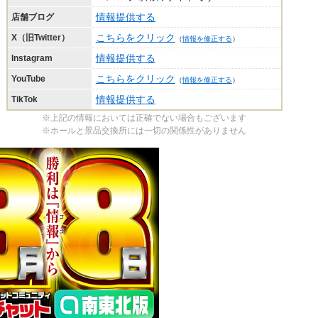
情報提供する
店舗ブログ
こちらをクリック
X（旧Twitter）
（
情報を修正する
）
情報提供する
Instagram
こちらをクリック
YouTube
（
情報を修正する
）
情報提供する
TikTok
※上記の情報においては正確でない場合もございます
※ホールと景品交換所には一切の関係性がありません