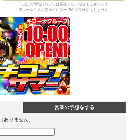
※上記の情報においては正確でない場合もございます
※ホールと景品交換所には一切の関係性がありません
営業の予想をする
はありません。