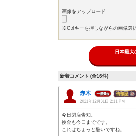
画像をアップロード
※Ctrlキーを押しながらの画像
日本最大
新着コメント (全16件)
赤木
6
一般
位
2021年12月31日 2:11 PM
今日閉店告知。
換金も今日までです。
これはちょっと酷いですね。