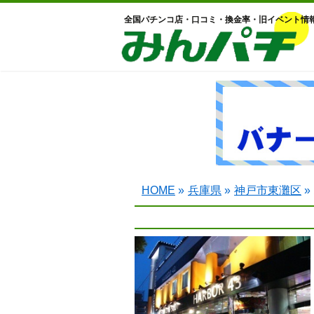
全国パチンコ店・口コミ・換金率・旧イベント情
HOME
»
兵庫県
»
神戸市東灘区
»