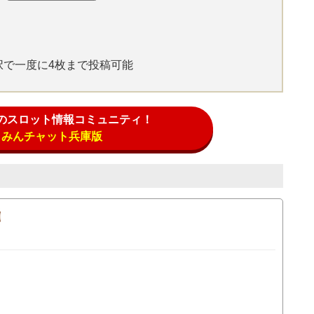
選択で一度に4枚まで投稿可能
のスロット情報コミュニティ！
みんチャット兵庫版