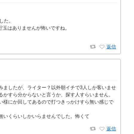
ました。
貯玉はありませんが怖いですね。
返信
みましたが、ライター？以外朝イチで3人しか客いませ
るかすら分からないと言うか、探す人すらいません。
い様にか回してあるので打つきっかけすら無い感じで
無いくらいしかいらませんでした。怖くて
返信