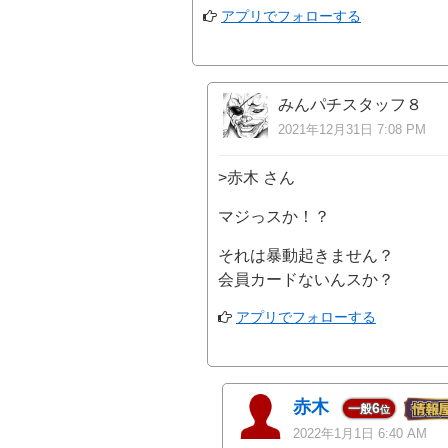
アプリでフォローする
みんパチスタッフ８
2021年12月31日 7:08 PM
>赤木 さん
マジっスか！？
それは暴動起きません？
会員カードないんスか？
アプリでフォローする
赤木
6
一般
位
2022年1月1日 6:40 AM