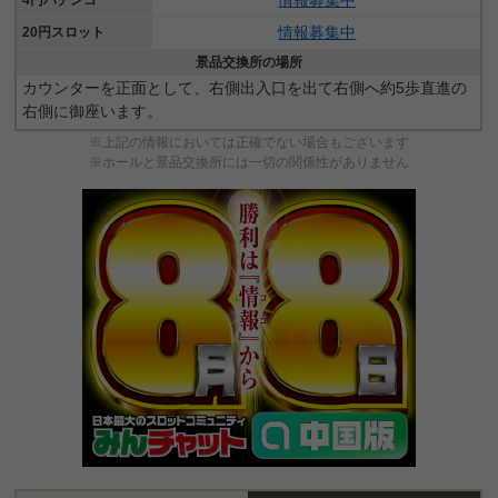
情報募集中
4円パチンコ
情報募集中
20円スロット
景品交換所の場所
カウンターを正面として、右側出入口を出て右側へ約5歩直進の
右側に御座います。
※上記の情報においては正確でない場合もございます
※ホールと景品交換所には一切の関係性がありません