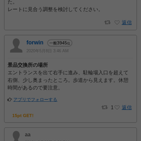
た。
レートに見合う調整を検討してください。
返信
forwin
3945
一般
位
2020年5月8日 3:46 AM
景品交換所の場所
エントランスを出て右手に進み、駐輪場入口を超えて
右側、少し奥まったところ。歩道から見えます。休憩
時間があるので要注意。
アプリでフォローする
1
返信
15pt GET!
aa