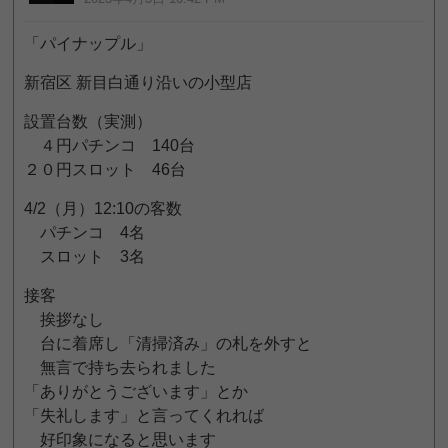
「パイナップル」
新宿区 新目白通り沿いの小型店
設置台数（実測）
４円パチンコ 140台
２０円スロット 46台
4/2（月）12:10の客数
パチンコ 4名
スロット 3名
接客
挨拶なし
台に着席し「清掃済み」の札を外すと
無言で持ち去られました
「ありがとうございます」とか
「失礼します」と言ってくれれば
好印象になると思います