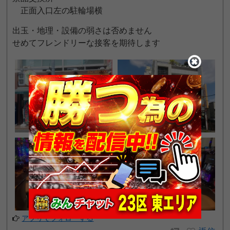
正面入口左の駐輪場横
出玉・地理・設備の弱さは否めません
せめてフレンドリーな接客を期待します
アプリでフォローする