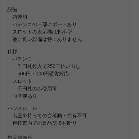
設備
箱使用
パチンコの一部にボードあり
スロットの表示機は超小型
他に良い設備は特にありません
仕様
パチンコ
千円札投入で250玉払い出し
500円・100円硬貨対応
スロット
千円札のみ使用可
両替機あり
ハウスルール
出玉を持っての台移動・共有不可
遊技市内での景品交換お断り
景品交換所