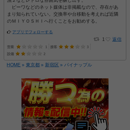
漁２などレトロな雰囲気を醸し出す。
ピーワなどのネット媒体は非掲載なので、存在があ
まり知られていない。交換率や台移動を考えれば近隣
のＭＩＹＯＳＨＩへ行くことをお勧めする。
アプリでフォローする
1
返信
営業
1
接客
3
設備
2
HOME
»
東京都
»
新宿区
»
パイナップル