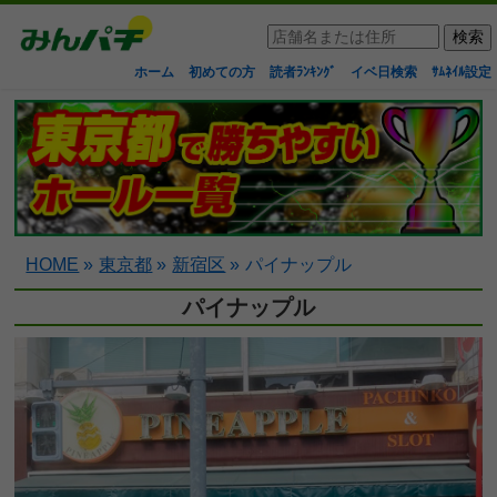
ホーム
初めての方
読者ﾗﾝｷﾝｸﾞ
イベ日検索
ｻﾑﾈｲﾙ設定
HOME
»
東京都
»
新宿区
»
パイナップル
パイナップル