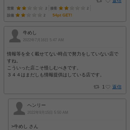
返信
営業
2
接客
2
54pt GET!
設備
2
牛めし
2022年7月16日 5:47 AM
情報等を全く載せてない時点で努力をしていない店で
すね。
こういった店こそ怪しむべきです。
３４４はまだしも情報提供はしている店です。
1
返信
ヘンリー
2022年9月15日 5:50 AM
>牛めし さん