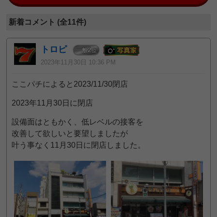
新着コメント (全11件)
トロピ
2
一般
位
2023年11月30日 10:36 PM
ここパチによると2023/11/30閉店
2023年11月30日に閉店
設備面はともかく、低レベルの接客を
改善して欲しいと要望しましたが
叶う事なく11月30日に閉店しました。