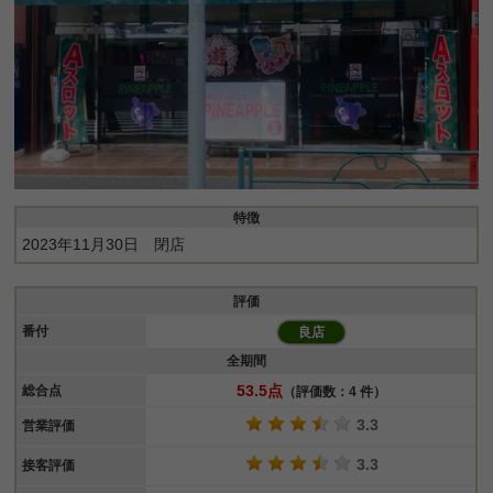
特徴
2023年11月30日 閉店
評価
番付
良店
全期間
53.5点
総合点
（評価数：4 件）
3.3
営業評価
3.3
接客評価