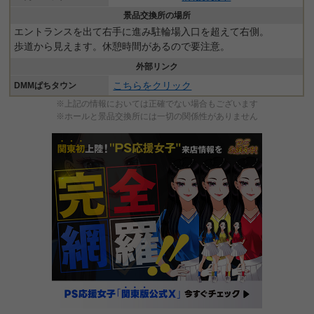
景品交換所の場所
エントランスを出て右手に進み駐輪場入口を超えて右側。
歩道から見えます。休憩時間があるので要注意。
外部リンク
こちらをクリック
DMMぱちタウン
※上記の情報においては正確でない場合もございます
※ホールと景品交換所には一切の関係性がありません