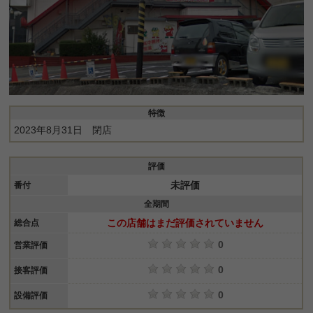
特徴
2023年8月31日 閉店
評価
未評価
番付
全期間
この店舗はまだ評価されていません
総合点
0
営業評価
0
接客評価
0
設備評価