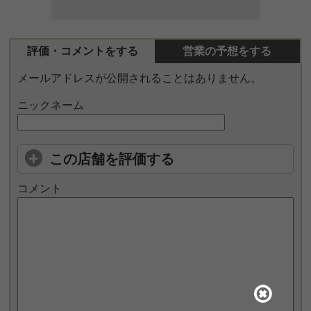
評価・コメントをする
営業の予想をする
メールアドレスが公開されることはありません。
ニックネーム
この店舗を評価する
コメント