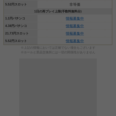
非等価
5.52円スロット
1日の再プレイ上限(手数料無料分)
情報募集中
1.1円パチンコ
情報募集中
4.38円パチンコ
情報募集中
21.73円スロット
情報募集中
5.52円スロット
※上記の情報においては正確でない場合もございます
※ホールと景品交換所には一切の関係性がありません