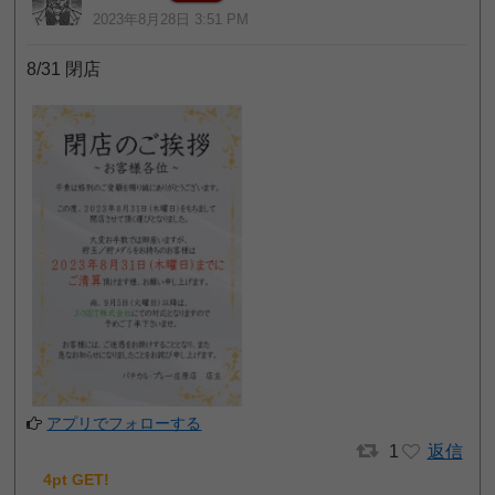
2023年8月28日 3:51 PM
8/31 閉店
アプリでフォローする
1
返信
4pt GET!