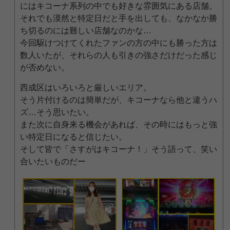
にはキコーナ系列の中でも好きな雰囲気にある店舗。
それでも漠然と特定日だと手を出しても、なかなか勝
ち切るのには難しい店舗なのかな…
今回駆けつけてくれたファンの方の中にも勝った方は
数人いたが、それらの人も引きの強さだけだった感じ
が否めない。
西成区はいろいろと厳しいエリア。
そう片付けるのは簡単だが、キコーナなら他と違うハ
ズ…そう思いたい。
また次に自身来る機会があれば、その時にはもっと強
い特定日になると信じたい。
そして皆で「さすがはキコーナ！」そう語って、笑い
合いたいものだー