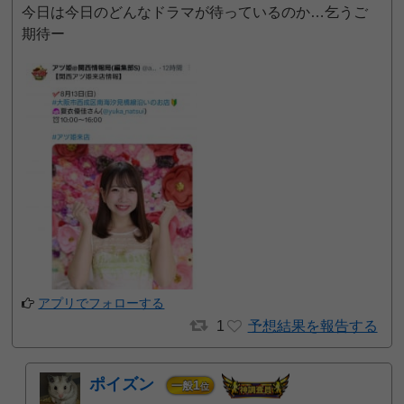
今日は今日のどんなドラマが待っているのか…乞うご
期待ー
アプリでフォローする
1
予想結果を報告する
ポイズン
1
一般
位