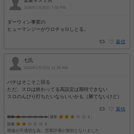
金髪ネズミ男
2026年7月26日 7:46 PM
ダーウィン事変の
ヒューマンジーがウロチョロしとる。
返信
七氏
2026年1月15日 11:29 AM
パチはそこそこ回る
ただ、スロは終わってる高設定は期待できない
スロのんびり打ちたいならいいかも（勝てないけど）
返信
営業
1
接客
3
設備
2
根拠が不適切な為、営業評価が無効となりました