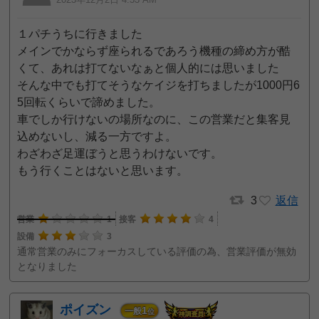
１パチうちに行きました
メインでかならず座られるであろう機種の締め方が酷
くて、あれは打てないなぁと個人的には思いました
そんな中でも打てそうなケイジを打ちましたが1000円6
5回転くらいで諦めました。
車でしか行けないの場所なのに、この営業だと集客見
込めないし、減る一方ですよ。
わざわざ足運ぼうと思うわけないです。
もう行くことはないと思います。
3
返信
営業
1
接客
4
設備
3
通常営業のみにフォーカスしている評価の為、営業評価が無効
となりました
ポイズン
1
一般
位