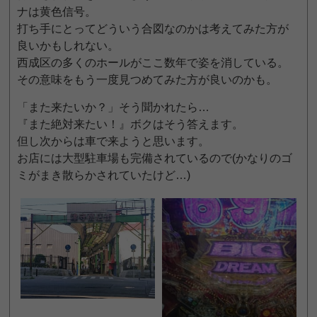
ナは黄色信号。
打ち手にとってどういう合図なのかは考えてみた方が
良いかもしれない。
西成区の多くのホールがここ数年で姿を消している。
その意味をもう一度見つめてみた方が良いのかも。
「また来たいか？」そう聞かれたら…
『また絶対来たい！』ボクはそう答えます。
但し次からは車で来ようと思います。
お店には大型駐車場も完備されているので(かなりのゴ
ミがまき散らかされていたけど…)