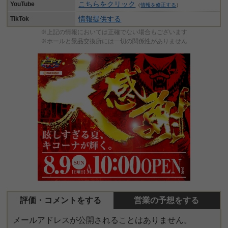
こちらをクリック
YouTube
（
情報を修正する
）
情報提供する
TikTok
※上記の情報においては正確でない場合もございます
※ホールと景品交換所には一切の関係性がありません
評価・コメントをする
営業の予想をする
メールアドレスが公開されることはありません。