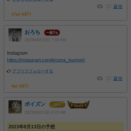
返信
17pt GET!
おろち
7
一般
位
2023年8月13日 7:18 AM
Instagram
https://instagram.com/kicona_tsumori/
アプリでフォローする
返信
4pt GET!
ポイズン
1
一般
位
2023年8月13日 6:23 AM
2023年8月13日の予想