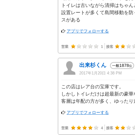
トイレは古いながら清掃はちゃん
設置レートが多くて島間移動を防
スがある
アプリでフォローする
営業
1
接客
出来杉くん
1878
一般
位
2017年1月20日 4:38 PM
この店はレア台の宝庫です。
しかしトイレだけは超最新の豪華
客層は年配の方が多く、ゆったり
アプリでフォローする
営業
4
接客