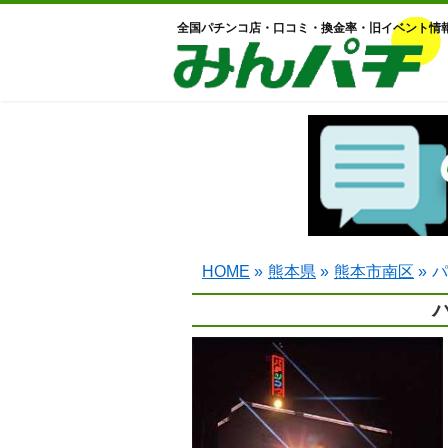
全国パチンコ店・口コミ・換金率・旧イベント情
HOME
»
熊本県
»
熊本市南区
»
パ