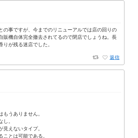
との事ですが、今までのリニューアルでは店の回りの
自販機自体完全撤去されてるので閉店でしょうね。長
香りが残る迷店でした。
返信
はもうありません。
なし。
が見えないタイプ。
ることは可能である。