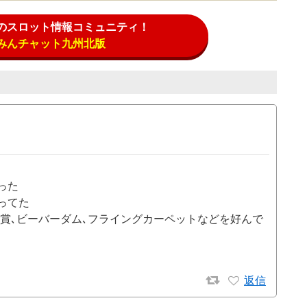
のスロット情報コミュニティ！
みんチャット九州北版
った
ってた
大賞､ビーバーダム､フライングカーペットなどを好んで
返信