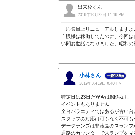
出来杉くん
2019年10月22日 11:19 PM
一応名目上リニューアルしますよ
自販機は稼働してたのに、今回は
い間お世話になりました。昭和の
小林さん
135
一般
位
2019年3月19日 8:40 PM
特定日は23日だが今は関係なし
イベントもありません。
全台バラエティではあるが古い台
スタッフの対応は可もなく不可も
データランプは非液晶のスランプ
通路のカウンターでスランプを見