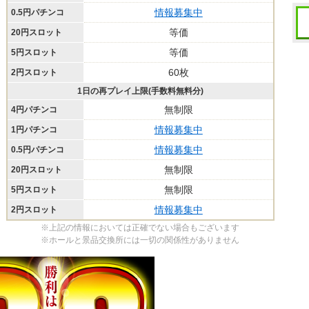
情報募集中
0.5円パチンコ
等価
20円スロット
等価
5円スロット
60枚
2円スロット
1日の再プレイ上限(手数料無料分)
無制限
4円パチンコ
情報募集中
1円パチンコ
情報募集中
0.5円パチンコ
無制限
20円スロット
無制限
5円スロット
情報募集中
2円スロット
※上記の情報においては正確でない場合もございます
※ホールと景品交換所には一切の関係性がありません