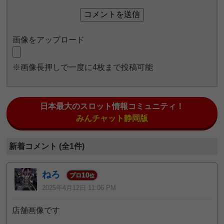
画像をアップロード
※画像長押しで一度に4枚まで投稿可能
日本最大のスロット情報コミュニティ！
みんチャット静岡版
新着コメント (全1件)
ねろ
10
プロ
位
2025年4月12日 11:06 PM
店舗画像です