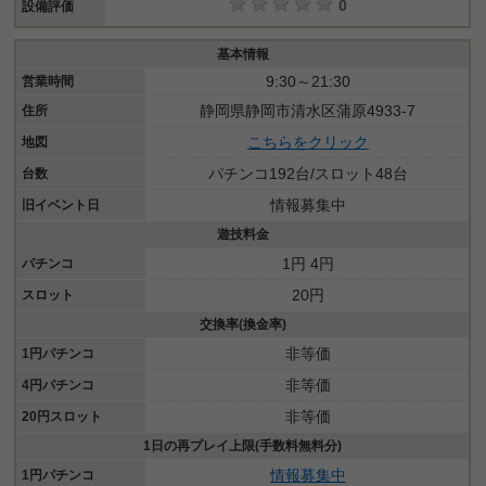
0
設備評価
基本情報
9:30～21:30
営業時間
静岡県静岡市清水区蒲原4933-7
住所
こちらをクリック
地図
パチンコ192台/スロット48台
台数
情報募集中
旧イベント日
遊技料金
1円 4円
パチンコ
20円
スロット
交換率(換金率)
非等価
1円パチンコ
非等価
4円パチンコ
非等価
20円スロット
1日の再プレイ上限(手数料無料分)
情報募集中
1円パチンコ