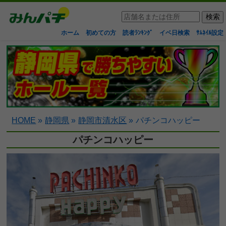
ホーム
初めての方
読者ﾗﾝｷﾝｸﾞ
イベ日検索
ｻﾑﾈｲﾙ設定
HOME
»
静岡県
»
静岡市清水区
»
パチンコハッピー
パチンコハッピー