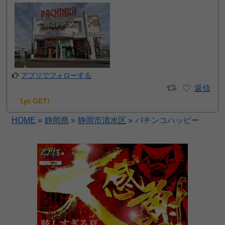
アプリでフォローする
返信
1pt GET!
HOME
»
静岡県
»
静岡市清水区
»
パチンコハッピー