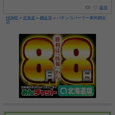
返信
HOME
»
北海道
»
網走市
»
パチンコパーラー東和網走
店