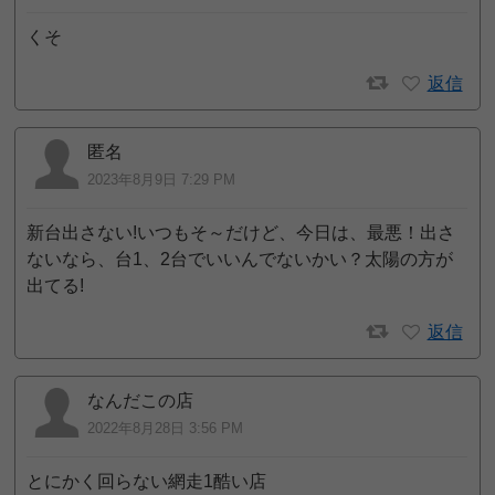
くそ
返信
匿名
2023年8月9日 7:29 PM
新台出さない!いつもそ～だけど、今日は、最悪！出さ
ないなら、台1、2台でいいんでないかい？太陽の方が
出てる!
返信
なんだこの店
2022年8月28日 3:56 PM
とにかく回らない網走1酷い店