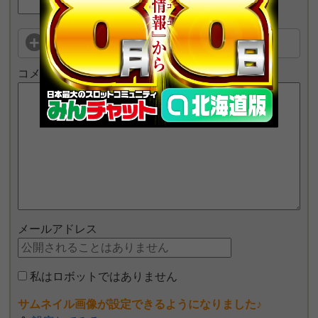
この店舗を評価する
コメント
メールアドレス
私はロボットではありません
サムネイル画像が設定できるようになりました♪