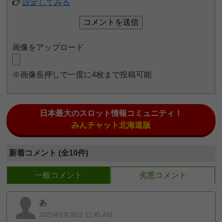
設定してみる
画像をアップロード
※画像長押しで一度に4枚まで投稿可能
日本最大のスロット情報コミュニティ！
みんチャット北海道版
新着コメント (全10件)
一般コメント
劣悪コメント
あ
2025年8月26日 11:45 AM