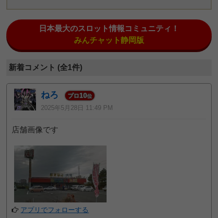
日本最大のスロット情報コミュニティ！
みんチャット静岡版
新着コメント (全1件)
ねろ
10
プロ
位
2025年5月28日 11:49 PM
店舗画像です
アプリでフォローする