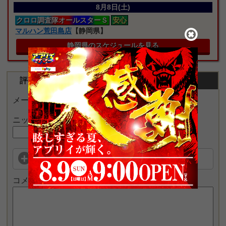
8月8日(土)
クロロ
調査隊オールスターＳ
安心
マルハン荒田島店
【静岡県】
静岡県のスケジュールを見る
評価・コメントをする
営業の予想をする
メールアドレスが公開されることはありません。
ニックネーム
この店舗を評価する
コメント