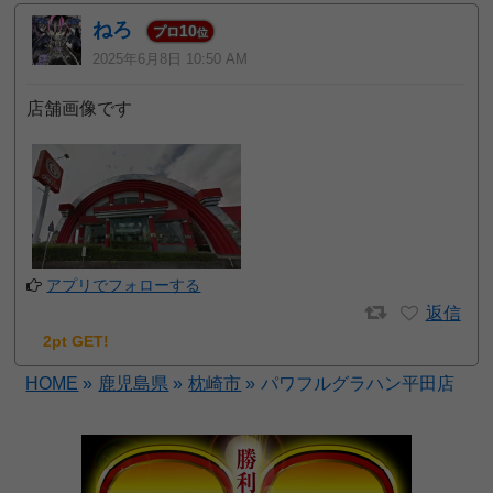
ねろ
10
プロ
位
2025年6月8日 10:50 AM
店舗画像です
アプリでフォローする
返信
2pt GET!
HOME
»
鹿児島県
»
枕崎市
»
パワフルグラハン平田店