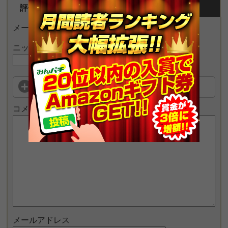
評価・コメントをする
営業の予想をする
メールアドレスが公開されることはありません。
ニックネーム
この店舗を評価する
コメント
メールアドレス