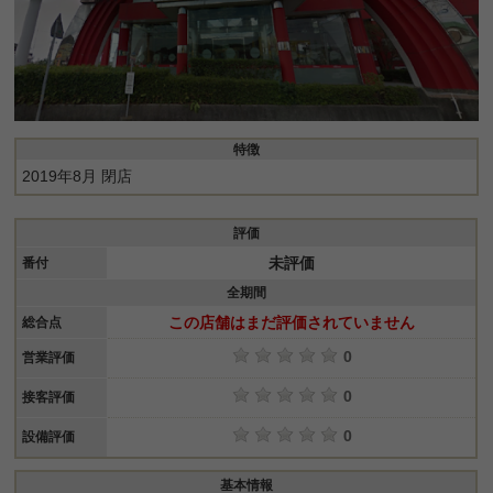
特徴
2019年8月 閉店
評価
未評価
番付
全期間
この店舗はまだ評価されていません
総合点
0
営業評価
0
接客評価
0
設備評価
基本情報