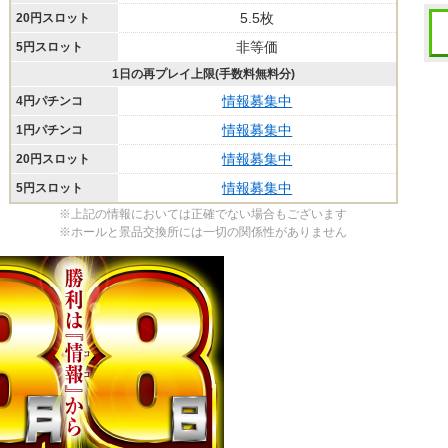
5.5枚
20円スロット
非等価
5円スロット
1日の再プレイ上限(手数料無料分)
情報募集中
4円パチンコ
情報募集中
1円パチンコ
情報募集中
20円スロット
情報募集中
5円スロット
※上記の情報においては正確でない場合もございます
※ホールと景品交換所には一切の関係性がありません