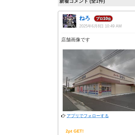
新着コメント (全1件)
ねろ
10
プロ
位
2025年6月8日 10:49 AM
店舗画像です
アプリでフォローする
2pt GET!