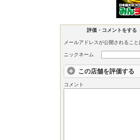
評価・コメントをする
メールアドレスが公開されること
ニックネーム
この店舗を評価する
コメント