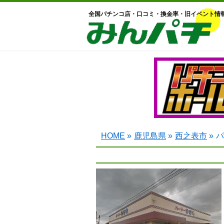
全国パチンコ店・口コミ・換金率・旧イベント情
HOME
»
鹿児島県
»
西之表市
»
パ