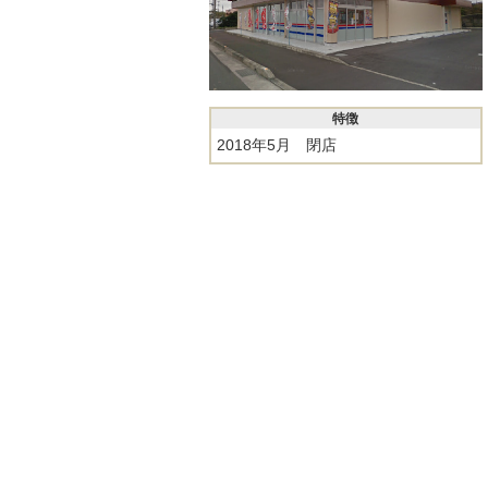
特徴
2018年5月 閉店