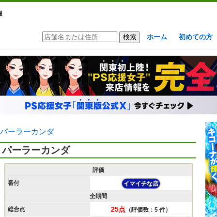
報
ホーム
初めての方
パーラーカンダ
パーラーカンダ
評価
番付
イマイチな店
全期間
25点
総合点
（評価数：5 件）