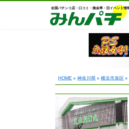
全国パチンコ店・口コミ・換金率・旧イベント情
HOME
»
神奈川県
»
横浜市泉区
»