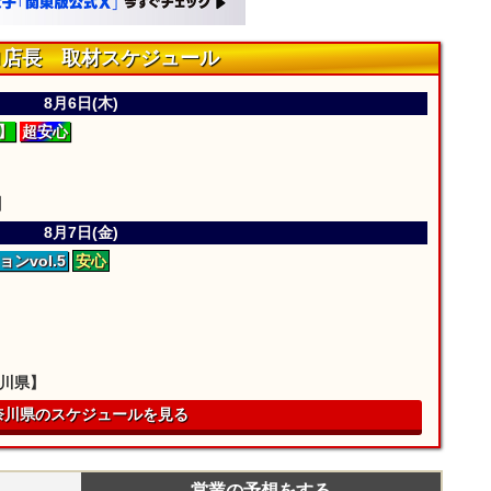
ロ店長 取材スケジュール
8月6日(木)
神】
超安心
】
8月7日(金)
ンvol.5
安心
川県】
奈川県のスケジュールを見る
営業の予想をする