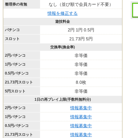
なし（並び順で会員カード不要）
整理券の有無
情報を修正する
遊技料金
2円 1円 0.5円
パチンコ
21.73円 5円
スロット
交換率(換金率)
非等価
2円パチンコ
非等価
1円パチンコ
非等価
0.5円パチンコ
8.0枚
21.73円スロット
非等価
5円スロット
1日の再プレイ上限(手数料無料分)
情報募集中
2円パチンコ
情報募集中
1円パチンコ
情報募集中
0.5円パチンコ
情報募集中
21.73円スロット