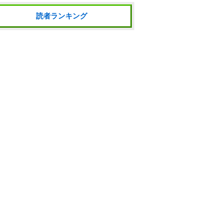
読者ランキング