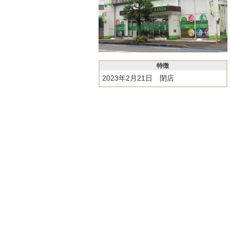
特徴
2023年2月21日 閉店