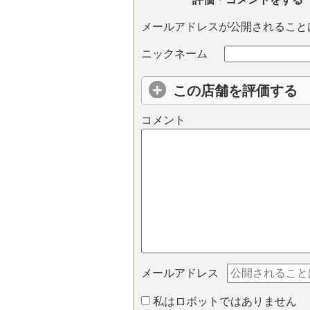
メールアドレスが公開されること
ニックネーム
この店舗を評価する
コメント
メールアドレス
私はロボットではありません