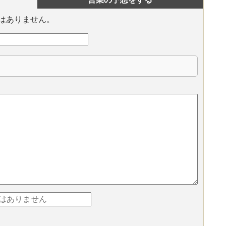
はありません。