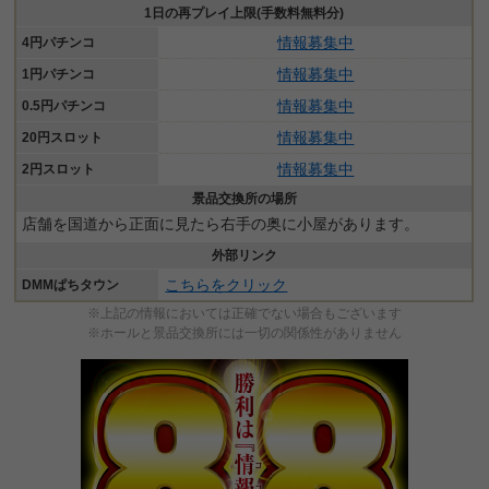
1日の再プレイ上限(手数料無料分)
情報募集中
4円パチンコ
情報募集中
1円パチンコ
情報募集中
0.5円パチンコ
情報募集中
20円スロット
情報募集中
2円スロット
景品交換所の場所
店舗を国道から正面に見たら右手の奥に小屋があります。
外部リンク
こちらをクリック
DMMぱちタウン
※上記の情報においては正確でない場合もございます
※ホールと景品交換所には一切の関係性がありません