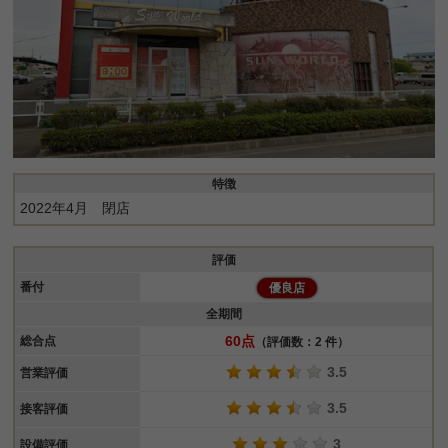
特徴
2022年4月 閉店
評価
番付
優良店
全期間
60点
総合点
（評価数：2 件）
3.5
営業評価
3.5
接客評価
3
設備評価