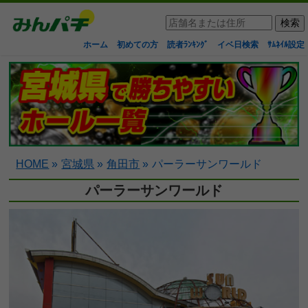
ホーム
初めての方
読者ﾗﾝｷﾝｸﾞ
イベ日検索
ｻﾑﾈｲﾙ設定
HOME
»
宮城県
»
角田市
»
パーラーサンワールド
パーラーサンワールド