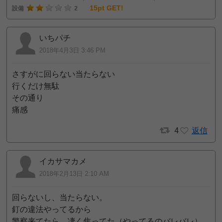
15pt GET!
設備
2
いちパチ
2018年4月3日 3:46 PM
さすがに回らない当たらない
行くだけ無駄
その通り
痛感
4
返信
イカサマカメ
2018年2月13日 2:10 AM
回らないし、当たらない。
釘の違法やってるから
警察来てたら、凄く焦ってた（やってるのバレバレ）