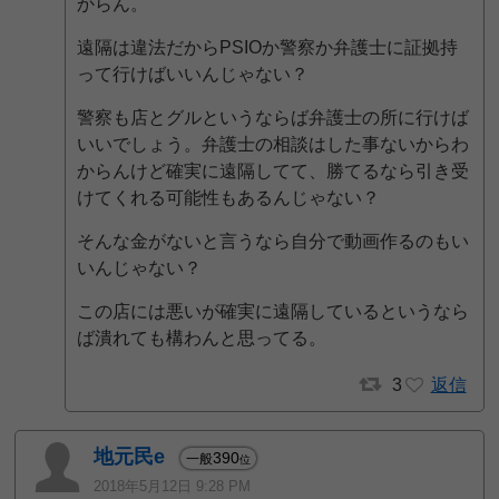
からん。
遠隔は違法だからPSIOか警察か弁護士に証拠持
って行けばいいんじゃない？
警察も店とグルというならば弁護士の所に行けば
いいでしょう。弁護士の相談はした事ないからわ
からんけど確実に遠隔してて、勝てるなら引き受
けてくれる可能性もあるんじゃない？
そんな金がないと言うなら自分で動画作るのもい
いんじゃない？
この店には悪いが確実に遠隔しているというなら
ば潰れても構わんと思ってる。
3
返信
地元民e
390
一般
位
2018年5月12日 9:28 PM