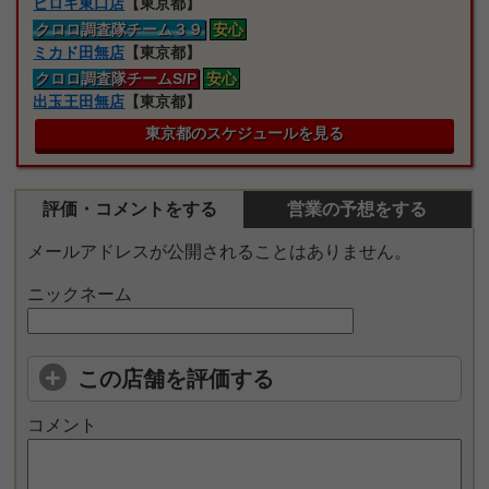
ヒロキ東口店
【東京都】
クロロ
調査隊
チーム３９
安心
ミカド田無店
【東京都】
クロロ
調査隊
チームS/P
安心
出玉王田無店
【東京都】
東京都のスケジュールを見る
評価・コメントをする
営業の予想をする
メールアドレスが公開されることはありません。
ニックネーム
この店舗を評価する
コメント