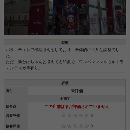
特徴
バラエティ系で機種揃えをしており、全体的に平凡な調整でし
た。
ただ、新台はちゃんと揃えてる印象で、ワンパンマンやウルトラ
マンティガ等有り。
評価
未評価
番付
全期間
この店舗はまだ評価されていません
総合点
0
営業評価
0
接客評価