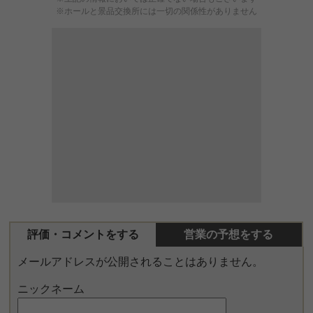
※ホールと景品交換所には一切の関係性がありません
評価・コメントをする
営業の予想をする
メールアドレスが公開されることはありません。
ニックネーム