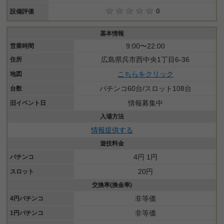
0
設備評価
基本情報
9:00〜22:00
営業時間
広島県呉市西中央1丁目6-36
住所
こちらをクリック
地図
パチンコ60台/スロット108台
台数
情報募集中
旧イベント日
入場方法
情報提供する
遊技料金
4円 1円
パチンコ
20円
スロット
交換率(換金率)
非等価
4円パチンコ
非等価
1円パチンコ