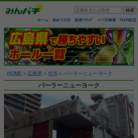
ホーム
初めての方
読者ﾗﾝｷﾝｸﾞ
イベ日検索
ｻﾑﾈｲﾙ設定
HOME
»
広島県
»
呉市
»
パーラーニューヨーク
パーラーニューヨーク