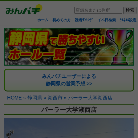
ホーム
初めての方
読者ﾗﾝｷﾝｸﾞ
イベ日検索
ｻﾑﾈｲﾙ設定
みんパチユーザーによる
静岡県の営業予想 >>
HOME
»
静岡県
»
湖西市
»
パーラー大学湖西店
パーラー大学湖西店