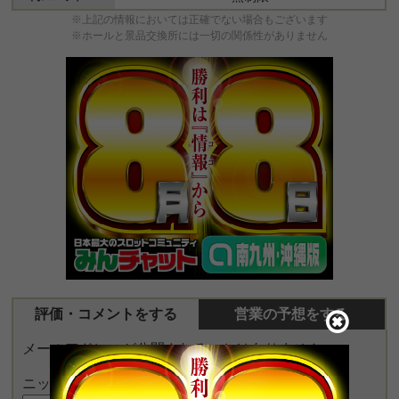
※上記の情報においては正確でない場合もございます
※ホールと景品交換所には一切の関係性がありません
評価・コメントをする
営業の予想をする
メールアドレスが公開されることはありません。
ニックネーム