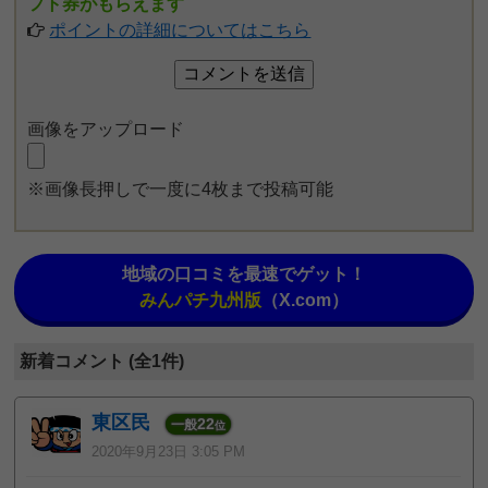
フト券がもらえます
ポイントの詳細についてはこちら
画像をアップロード
※画像長押しで一度に4枚まで投稿可能
地域の口コミを最速でゲット！
みんパチ九州版
（X.com）
新着コメント (全1件)
東区民
22
一般
位
2020年9月23日 3:05 PM