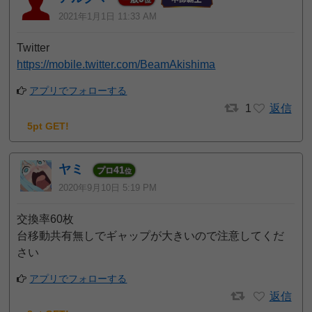
2021年1月1日 11:33 AM
Twitter
https://mobile.twitter.com/BeamAkishima
アプリでフォローする
1
返信
5pt GET!
ヤミ
41
プロ
位
2020年9月10日 5:19 PM
交換率60枚
台移動共有無しでギャップが大きいので注意してくだ
さい
アプリでフォローする
返信