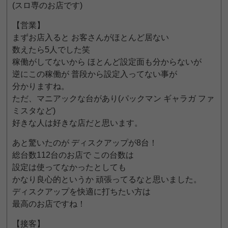
(スロ専のお店です)
【営業】
まずお店入ると お客さんがほとんど居ない
数えたら5人でした笑
稼働がしてないから ほとんど設定面も分からないが
逆にこの稼働が 普段から設定入ってない事が
分かりますね。
ただ、マニアックな台があり(パックマン ギャラガ ファ
ミスタなど)
好きな人は好きな店だと思います。
あと驚いたのが ディスクアップが8台！
総台数112台のお店で この台数は
設定は使ってなかったとしても
かなり良心的というか 頑張ってるなと思いました。
ディスクアップを快適に打ちたい方は
最高のお店ですね！
【接客】