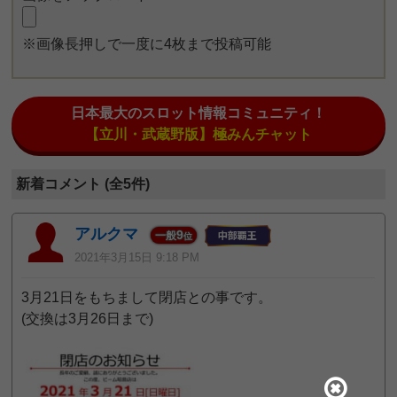
※画像長押しで一度に4枚まで投稿可能
日本最大のスロット情報コミュニティ！
【立川・武蔵野版】極みんチャット
新着コメント (全5件)
アルクマ
9
一般
位
2021年3月15日 9:18 PM
3月21日をもちまして閉店との事です。
(交換は3月26日まで)