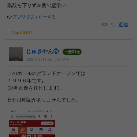
階段を下りず左側の壁沿い
アプリでフォローする
返信
15pt GET!
じゅきやん②
31
一般
位
2023年12月5日 1:17 AM
このホールのグランドオープン年は
１９９６年です｡
(証明画像を送付します)
日付は明記がありませんでした｡