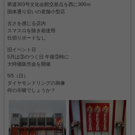
県道303号文化会館交差点を西に300ｍ
国体通り沿いの老舗小型店
古さを感じる店内
スマスロを除き箱使用
仕切りボードなし
旧イベント日
5月は③のつく日 午後③時に
大特価販売会を開催
5/5（日）
ダイヤモンドリングの画像
何の示唆でしょうか？