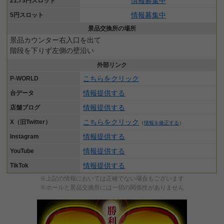
情報募集中
21.73円スロット
情報募集中
5円スロット
景品交換所の場所
景品カウンター右入口を出て
階段を下りず左側の壁沿い
外部リンク
こちらをクリック
P-WORLD
情報提供する
台データ
情報提供する
店舗ブログ
こちらをクリック
X（旧Twitter）
（
情報を修正する
）
情報提供する
Instagram
情報提供する
YouTube
情報提供する
TikTok
※上記の情報においては正確でない場合もございます
※ホールと景品交換所には一切の関係性がありません