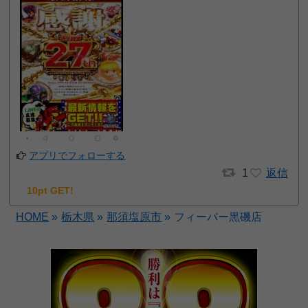
アプリでフォローする
1
返信
10pt GET!
HOME
»
栃木県
»
那須塩原市
»
フィーバー黒磯店