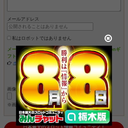
メールアドレス
私はロボットではありません
メールアドレスを入力しポイントを貯めるとamazonギ
フト券がもらえます
ポイントの詳細についてはこちら
画像をアップロード
※画像長押しで一度に4枚まで投稿可能
日本最大のスロット情報コミュニティ！