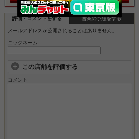
評価・コメントをする
営業の予想をする
メールアドレスが公開されることはありません。
ニックネーム
この店舗を評価する
コメント