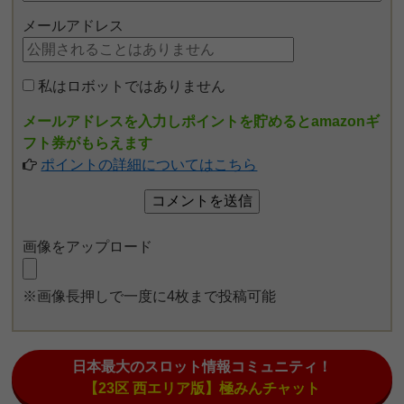
メールアドレス
私はロボットではありません
メールアドレスを入力しポイントを貯めるとamazonギ
フト券がもらえます
ポイントの詳細についてはこちら
画像をアップロード
※画像長押しで一度に4枚まで投稿可能
日本最大のスロット情報コミュニティ！
【23区 西エリア版】極みんチャット