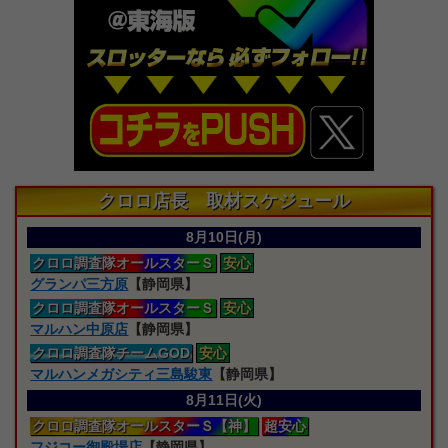
クロロ店長 取材スケジュール
8月10日(月)
クロロ
調査隊オールスターＳ
安心
グランパ三方原
【静岡県】
クロロ
調査隊オールスターＳ
安心
マルハン中原店
【静岡県】
クロロ
調査隊
チームGOD
安心
マルハンメガシティ三島駿東
【静岡県】
8月11日(火)
クロロ
調査隊オールスターＳ【神】
超安心
フジコー御殿場店
【静岡県】