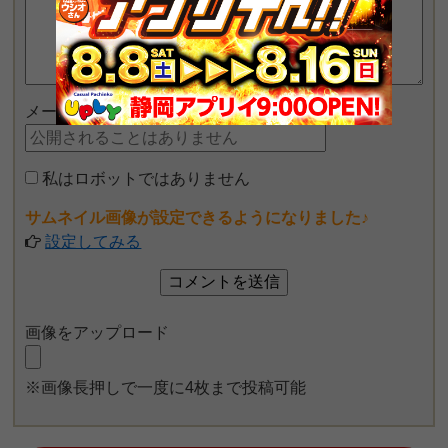
メールアドレス
私はロボットではありません
サムネイル画像が設定できるようになりました♪
設定してみる
画像をアップロード
※画像長押しで一度に4枚まで投稿可能