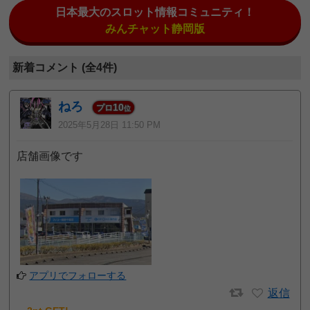
日本最大のスロット情報コミュニティ！
みんチャット静岡版
新着コメント (全4件)
ねろ
10
プロ
位
2025年5月28日 11:50 PM
店舗画像です
アプリでフォローする
返信