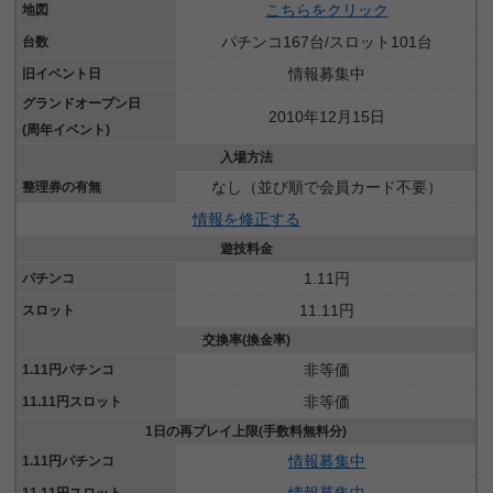
こちらをクリック
地図
パチンコ167台/スロット101台
台数
情報募集中
旧イベント日
グランドオープン日
2010年12月15日
(周年イベント)
入場方法
なし（並び順で会員カード不要）
整理券の有無
情報を修正する
遊技料金
1.11円
パチンコ
11.11円
スロット
交換率(換金率)
非等価
1.11円パチンコ
非等価
11.11円スロット
1日の再プレイ上限(手数料無料分)
情報募集中
1.11円パチンコ