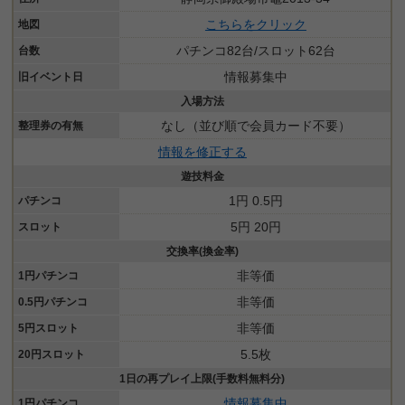
こちらをクリック
地図
パチンコ82台/スロット62台
台数
情報募集中
旧イベント日
入場方法
なし（並び順で会員カード不要）
整理券の有無
情報を修正する
遊技料金
1円 0.5円
パチンコ
5円 20円
スロット
交換率(換金率)
非等価
1円パチンコ
非等価
0.5円パチンコ
非等価
5円スロット
5.5枚
20円スロット
1日の再プレイ上限(手数料無料分)
情報募集中
1円パチンコ