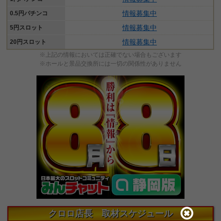
情報募集中
0.5円パチンコ
情報募集中
5円スロット
情報募集中
20円スロット
※上記の情報においては正確でない場合もございます
※ホールと景品交換所には一切の関係性がありません
クロロ店長 取材スケジュール