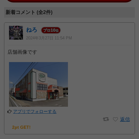
新着コメント (全2件)
ねろ
10
プロ
位
2024年3月27日 11:54 PM
店舗画像です
アプリでフォローする
返信
2pt GET!