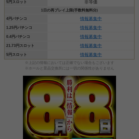
非等価
5円スロット
1日の再プレイ上限(手数料無料分)
情報募集中
4円パチンコ
情報募集中
1.25円パチンコ
情報募集中
0.4円パチンコ
情報募集中
21.73円スロット
情報募集中
5円スロット
※上記の情報においては正確でない場合もございます
※ホールと景品交換所には一切の関係性がありません