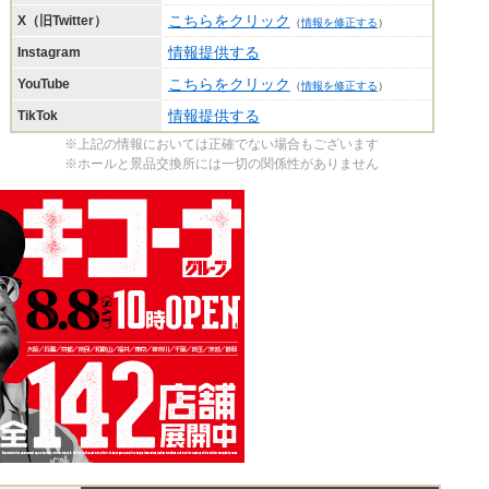
こちらをクリック
X（旧Twitter）
（
情報を修正する
）
情報提供する
Instagram
こちらをクリック
YouTube
（
情報を修正する
）
情報提供する
TikTok
※上記の情報においては正確でない場合もございます
※ホールと景品交換所には一切の関係性がありません