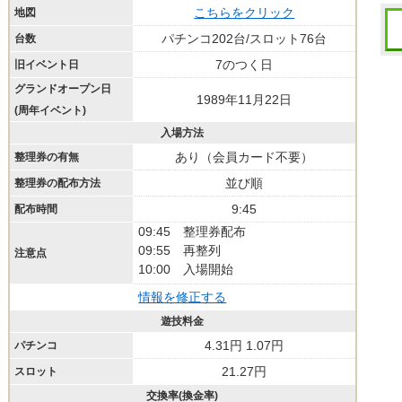
こちらをクリック
地図
パチンコ202台/スロット76台
台数
7のつく日
旧イベント日
グランドオープン日
1989年11月22日
(周年イベント)
入場方法
あり（会員カード不要）
整理券の有無
並び順
整理券の配布方法
9:45
配布時間
09:45 整理券配布
09:55 再整列
注意点
10:00 入場開始
情報を修正する
遊技料金
4.31円 1.07円
パチンコ
21.27円
スロット
交換率(換金率)