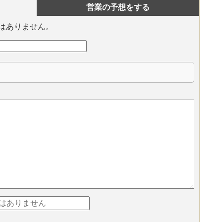
営業の予想をする
はありません。