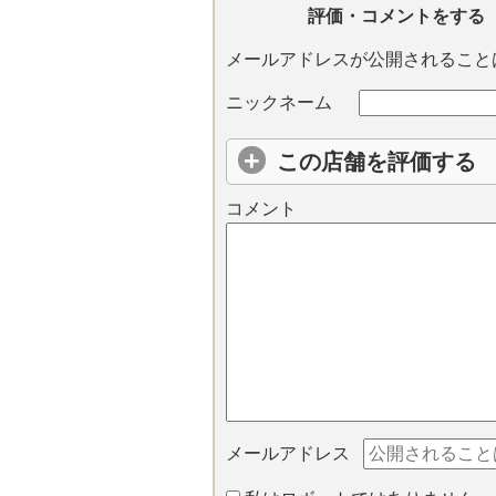
評価・コメントをする
メールアドレスが公開されること
ニックネーム
この店舗を評価する
コメント
メールアドレス