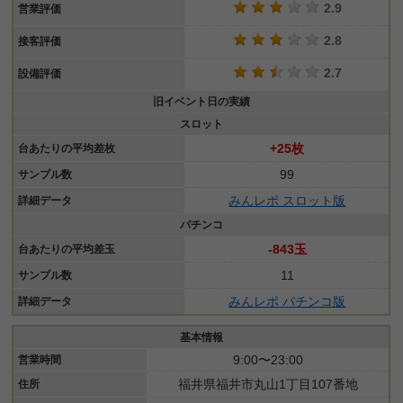
2.9
営業評価
2.8
接客評価
2.7
設備評価
旧イベント日の実績
スロット
+25枚
台あたりの平均差枚
99
サンプル数
みんレポ スロット版
詳細データ
パチンコ
-843玉
台あたりの平均差玉
11
サンプル数
みんレポ パチンコ版
詳細データ
基本情報
9:00〜23:00
営業時間
福井県福井市丸山1丁目107番地
住所