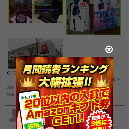
アプリでフォローする
1
返信
営業
4
接客
3
63pt GET!
設備
4
クリス
2021年1月4日 9:24 PM