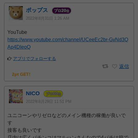
ポップス
20
プロ
位
2022年8月31日 1:26 AM
YouTube
https://www.youtube.com/channel/UCeeEc2br-GvNd3Q
Ap4DIeoQ
アプリでフォローする
返信
2pt GET!
NICO
60
プロ
位
2022年8月29日 11:51 PM
ユニコーンやリゼロなどのメイン機種の稼働が良いで
す
接客も良いです
店内は広くパチンコはマルハンさんなので4パチは箱で