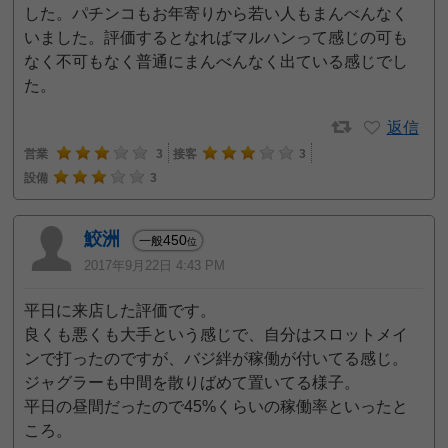
した。パチンコもお年寄りから若い人もまんべんなく
いました。評価するとなればマルハンって感じの可も
なく不可もなく普通にまんべんなく出ている感じでし
た。
返信
営業
3
接客
3
設備
3
鮫洲
450
一般
位
2017年9月22日 4:43 PM
平日に来店した評価です。
良くも悪くも大手という感じで、自分はスロットメイ
ンで打ったのですが、バジ絆が稼働が付いてる感じ。
ジャグラーも中間を散りばめて置いてる様子。
平日の昼間だったので45%くらいの稼働率といったと
ころ。