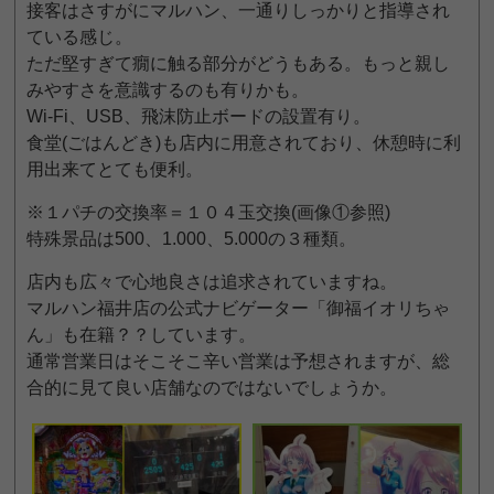
接客はさすがにマルハン、一通りしっかりと指導され
ている感じ。
ただ堅すぎて癇に触る部分がどうもある。もっと親し
みやすさを意識するのも有りかも。
Wi-Fi、USB、飛沫防止ボードの設置有り。
食堂(ごはんどき)も店内に用意されており、休憩時に利
用出来てとても便利。
※１パチの交換率＝１０４玉交換(画像①参照)
特殊景品は500、1.000、5.000の３種類。
店内も広々で心地良さは追求されていますね。
マルハン福井店の公式ナビゲーター「御福イオリちゃ
ん」も在籍？？しています。
通常営業日はそこそこ辛い営業は予想されますが、総
合的に見て良い店舗なのではないでしょうか。