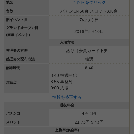
こちらをクリック
地図
パチンコ460台/スロット396台
台数
7のつく日
旧イベント日
グランドオープン日
2016年8月10日
(周年イベント)
入場方法
あり（会員カード不要）
整理券の有無
抽選
整理券の配布方法
8:40
配布時間
8:40 抽選開始
8:55 再整列
注意点
9:00 入場
情報を修正する
遊技料金
4円 1円
パチンコ
21.73円 5.43円
スロット
交換率(換金率)