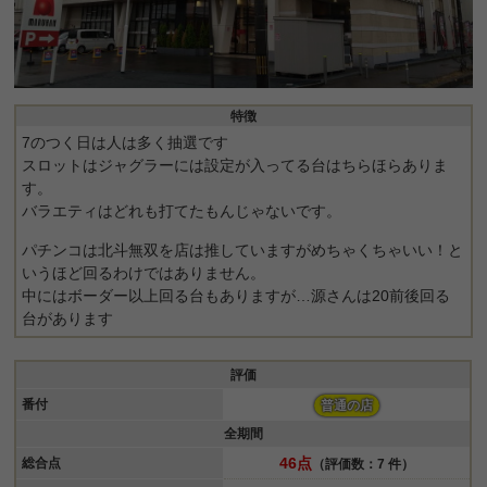
特徴
7のつく日は人は多く抽選です
スロットはジャグラーには設定が入ってる台はちらほらありま
す。
バラエティはどれも打てたもんじゃないです。
パチンコは北斗無双を店は推していますがめちゃくちゃいい！と
いうほど回るわけではありません。
中にはボーダー以上回る台もありますが…源さんは20前後回る
台があります
評価
番付
普通の店
全期間
46点
総合点
（評価数：7 件）