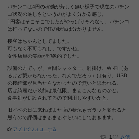
パチンコは4円の稼働が芳しく無い様子で現在のパチン
コ状況の厳しさというのがよく分かる感じ。
1円客はそこそこでしたがやっぱりそれなり。パチンコ
は打ってないので釘の状況は分かりません。
接客はちゃんとしてました。
可もなく不可もなし、ですかね。
女性店員の笑顔が印象的でした。
設備の方ですが、台間シャッター、肘掛け、Wi-Fi（あ
るけど繋がらなかった、なんでだろう）は有り。USB
の接続部が見当たらなかったので無いと思われる。
店は綺麗だが装飾は最低限。まぁこんなものかと。
食事処が併設されてるので利用しやすいかと。
旧イベの日に来ればまた店の状況もガラッと変わると
思うので評価はまぁまぁぐらいにしておきます。
アプリでフォローする
1
返信