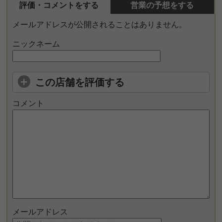
評価・コメントをする
営業の予想をする
メールアドレスが公開されることはありません。
ニックネーム
この店舗を評価する
コメント
メールアドレス