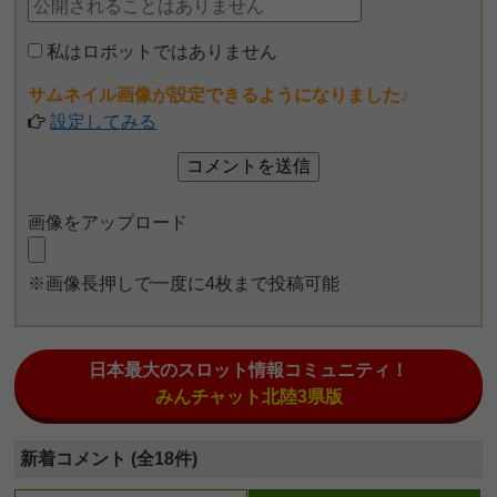
私はロボットではありません
サムネイル画像が設定できるようになりました♪
設定してみる
画像をアップロード
※画像長押しで一度に4枚まで投稿可能
日本最大のスロット情報コミュニティ！
みんチャット北陸3県版
新着コメント (全18件)