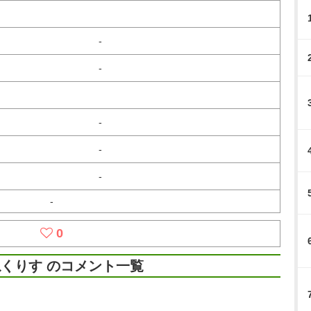
-
-
-
-
-
-
0
くりす のコメント一覧