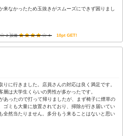
か来なかったため玉抜きがスムーズにできず困りまし
10pt GET!
2
設備
4
取りに行きました。店員さんの対応は良く満足です。
客層は大学生くらいの男性が多かったです。
HTがあったので打って帰りましたが、まず椅子に煙草の
。ゴミも大量に放置されており、掃除が行き届いてい
も全然当たりません。多分もう来ることはないと思い