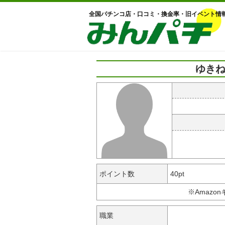
全国パチンコ店・口コミ・換金率・旧イベント情
ゆきね
ポイント数
40pt
※Amazo
職業