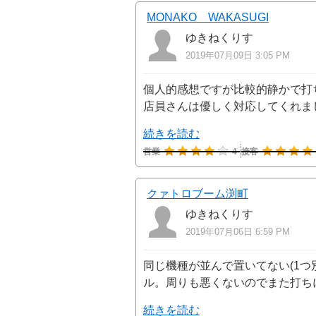
MONAKO WAKASUGI
ゆきねくりす
2019年07月09日 3:05 PM
個人的感想ですが比較的静かで打
店員さんは優しく対応してくれました
続きを読む
営業
4
接客
クァトロブーム渕町
ゆきねくりす
2019年07月06日 6:59 PM
同じ機種が並んで置いてない(1つ
ル。周りも悪くないのでまた打ち
続きを読む