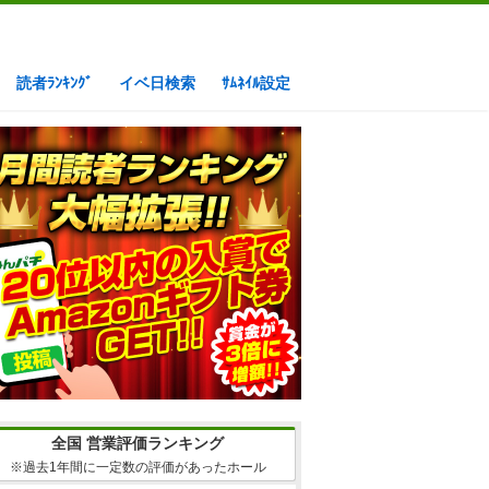
読者ﾗﾝｷﾝｸﾞ
イベ日検索
ｻﾑﾈｲﾙ設定
全国 営業評価ランキング
※過去1年間に一定数の評価があったホール