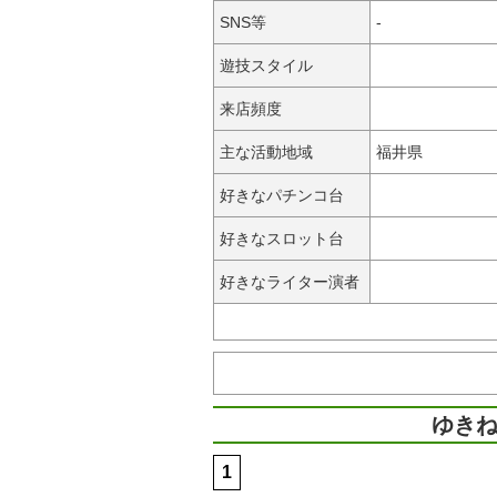
SNS等
-
遊技スタイル
来店頻度
主な活動地域
福井県
好きなパチンコ台
好きなスロット台
好きなライター演者
ゆきね
1