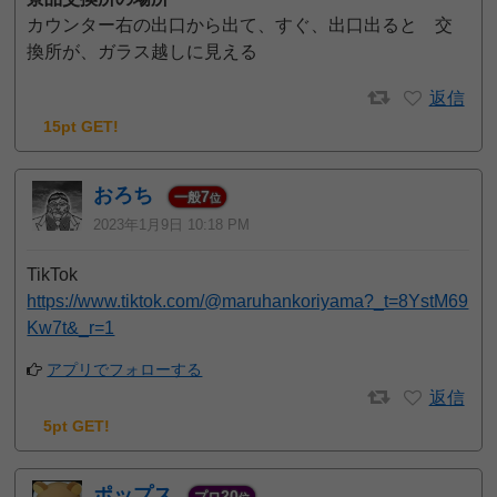
カウンター右の出口から出て、すぐ、出口出ると 交
換所が、ガラス越しに見える
返信
15pt GET!
おろち
7
一般
位
2023年1月9日 10:18 PM
TikTok
https://www.tiktok.com/@maruhankoriyama?_t=8YstM69
Kw7t&_r=1
アプリでフォローする
返信
5pt GET!
ポップス
20
プロ