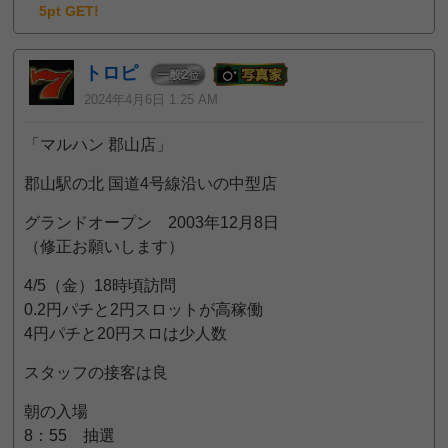
5pt GET!
トロピ
2
一般
位
2024年4月6日 1:25 AM
「マルハン 郡山店」
郡山駅の北 国道4号線沿いの中型店
グランドオープン 2003年12月8日
（修正お願いします）
4/5（金）18時頃訪問
0.2円パチと2円スロットが高稼働
4円パチと20円スロは少人数
スタッフの接客は良
朝の入場
8：55 抽選