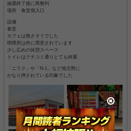
抽選終了後に再整列
場所 食堂側入口
設備
食堂
カフェは無さそうでした
喫煙所は外に用意されています
少し広めの休憩スペース
トイレはクチコミ通りとても綺麗
「ニラク」や「N-1」など地元勢に
かなり押されている印象でした