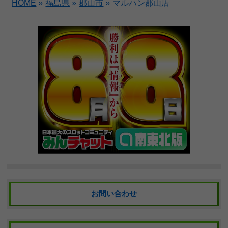
HOME
»
福島県
»
郡山市
»
マルハン郡山店
お問い合わせ