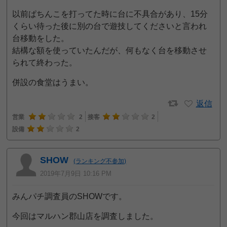
以前ぱちんこを打ってた時に台に不具合があり、15分
くらい待った後に別の台で遊技してくださいと言われ
台移動をした。
結構な額を使っていたんだが、何もなく台を移動させ
られて終わった。
併設の食堂はうまい。
返信
営業
2
接客
2
設備
2
SHOW
(ランキング不参加)
2019年7月9日 10:16 PM
みんパチ調査員のSHOWです。
今回はマルハン郡山店を調査しました。