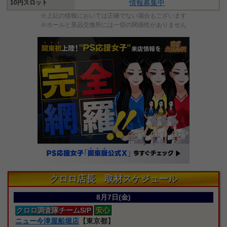
情報募集中
10円スロット
※上記の情報においては正確でない場合もございます
※ホールと景品交換所には一切の関係性がありません
クロロ店長 取材スケジュール
8月7日(金)
クロロ
調査隊
チームS/P
安心
ニュー今津屋船堀店
【東京都】