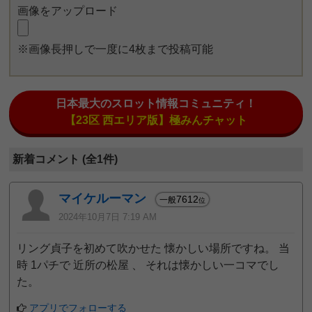
画像をアップロード
※画像長押しで一度に4枚まで投稿可能
日本最大のスロット情報コミュニティ！
【23区 西エリア版】極みんチャット
新着コメント (全1件)
マイケルーマン
7612
一般
位
2024年10月7日 7:19 AM
リング貞子を初めて吹かせた 懐かしい場所ですね。 当
時 1パチで 近所の松屋 、 それは懐かしい一コマでし
た。
アプリでフォローする