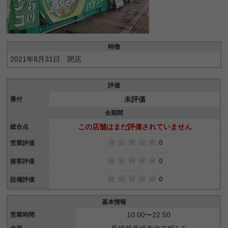
特徴
2021年8月31日 閉店
評価
未評価
番付
全期間
この店舗はまだ評価されていません
総合点
0
営業評価
0
接客評価
0
設備評価
基本情報
10:00〜22:50
営業時間