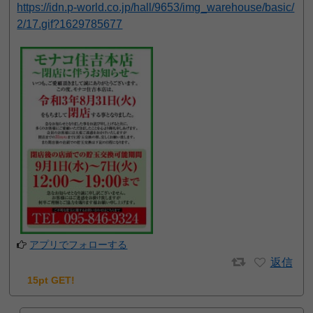
https://idn.p-world.co.jp/hall/9653/img_warehouse/basic/
2/17.gif?1629785677
アプリでフォローする
返信
15pt GET!