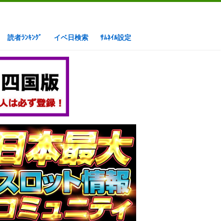
読者ﾗﾝｷﾝｸﾞ
イベ日検索
ｻﾑﾈｲﾙ設定