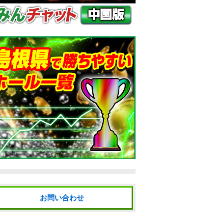
お問い合わせ