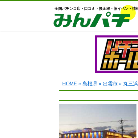
全国パチンコ店・口コミ・換金率・旧イベント情
HOME
»
島根県
»
出雲市
»
丸三浜