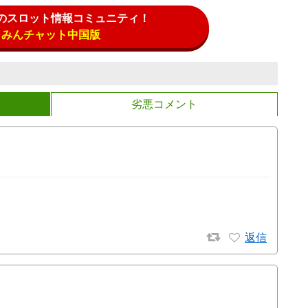
のスロット情報コミュニティ！
みんチャット中国版
劣悪コメント
返信