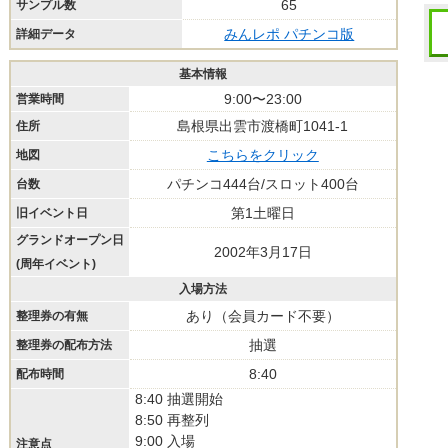
65
サンプル数
みんレポ パチンコ版
詳細データ
基本情報
9:00〜23:00
営業時間
島根県出雲市渡橋町1041-1
住所
こちらをクリック
地図
パチンコ444台/スロット400台
台数
第1土曜日
旧イベント日
グランドオープン日
2002年3月17日
(周年イベント)
入場方法
あり（会員カード不要）
整理券の有無
抽選
整理券の配布方法
8:40
配布時間
8:40 抽選開始
8:50 再整列
9:00 入場
注意点