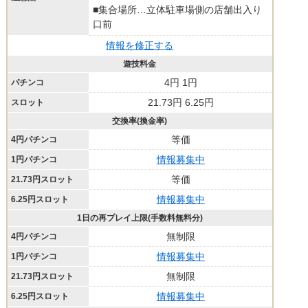
■集合場所…立体駐車場側の店舗出入り
口前
情報を修正する
遊技料金
4円 1円
パチンコ
21.73円 6.25円
スロット
交換率(換金率)
等価
4円パチンコ
情報募集中
1円パチンコ
等価
21.73円スロット
情報募集中
6.25円スロット
1日の再プレイ上限(手数料無料分)
無制限
4円パチンコ
情報募集中
1円パチンコ
無制限
21.73円スロット
情報募集中
6.25円スロット