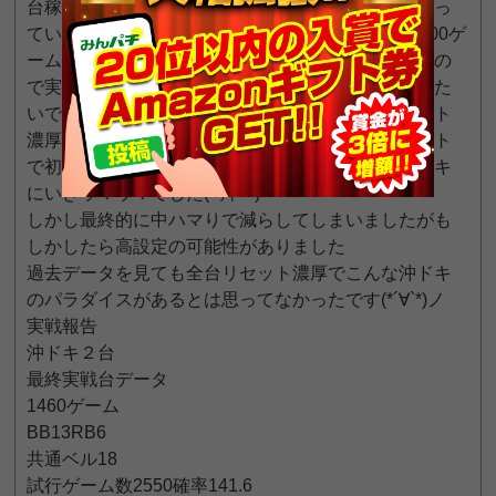
台稼働して３台とも辞めてましたが１台は出玉を持っ
ていて２台が初当たり40ゲーム以内で当たってて100ゲ
ームらへんで辞めてたのでリセット濃厚っぽかったの
で実戦開始してまぁもうほぼリセット挙動だったみた
いで天国いきましたが即落ちしましたが全台リセット
濃厚になり隣の０ゲームの台を打ってみたらリセット
で初当たりから２回目で当たりで天国いってドキドキ
にいきウマウマでした( ´艸｀)
しかし最終的に中ハマりで減らしてしまいましたがも
しかしたら高設定の可能性がありました
過去データを見ても全台リセット濃厚でこんな沖ドキ
のパラダイスがあるとは思ってなかったです(*´∀`*)ノ
実戦報告
沖ドキ２台
最終実戦台データ
1460ゲーム
BB13RB6
共通ベル18
試行ゲーム数2550確率141.6