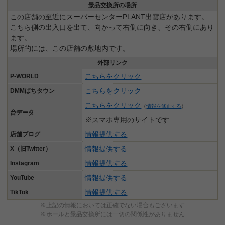
景品交換所の場所
この店舗の至近にスーパーセンターPLANT出雲店があります。
こちら側の出入口を出て、向かって右側に向き、その右側にあり
ます。
場所的には、この店舗の敷地内です。
外部リンク
こちらをクリック
P-WORLD
こちらをクリック
DMMぱちタウン
こちらをクリック
（
情報を修正する
）
台データ
※スマホ専用のサイトです
情報提供する
店舗ブログ
情報提供する
X（旧Twitter）
情報提供する
Instagram
情報提供する
YouTube
情報提供する
TikTok
※上記の情報においては正確でない場合もございます
※ホールと景品交換所には一切の関係性がありません