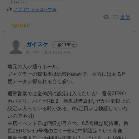
アプリでフォローする
返信
5pt GET!
ガイスケ
1199
一般
位
2023年1月5日 10:21 AM
地元の人が通うホール。
ジャグラーの稼働率は比較的高めで、夕方にはある程
度データが得られる台も多い。
通常営業では全体的に設定は入らないが、番長ZERO、
カバネリ、バイオRE:2、新鬼武者2はなぜか中間以上の
設定が入っている時がある。(特定日かは検証していな
いので不明)
来店イベント日は回収が目立つ。6.5号機は期待薄。番
長ZEROや6.5号機のごく一部に中間設定という印象。
新台は導入日には中間〜設定が入っていることが多い