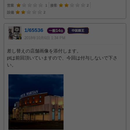
営業
1
接客
2
設備
2
1/65536
14
一般
位
2018年10月6日 1:34 PM
差し替えの店舗画像を添付します。
ptは前回頂いていますので、今回は付与しないで下さ
い。