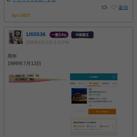
返信
5pt GET!
1/65536
14
一般
位
2025年1月11日 3:12 PM
周年
1999年7月13日