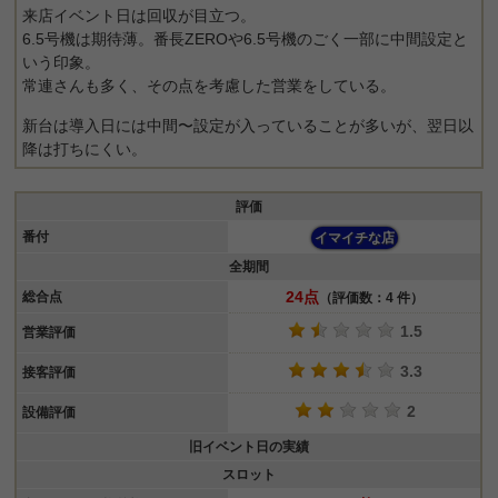
来店イベント日は回収が目立つ。
6.5号機は期待薄。番長ZEROや6.5号機のごく一部に中間設定と
いう印象。
常連さんも多く、その点を考慮した営業をしている。
新台は導入日には中間〜設定が入っていることが多いが、翌日以
降は打ちにくい。
評価
番付
イマイチな店
全期間
24点
総合点
（評価数：4 件）
1.5
営業評価
3.3
接客評価
2
設備評価
旧イベント日の実績
スロット