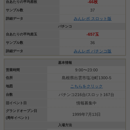
-66枚
台あたりの平均差枚
37
サンプル数
みんレポ スロット版
詳細データ
パチンコ
-657玉
台あたりの平均差玉
36
サンプル数
みんレポ パチンコ版
詳細データ
基本情報
9:00〜23:00
営業時間
島根県出雲市塩冶町1300-5
住所
こちらをクリック
地図
パチンコ216台/スロット167台
台数
情報募集中
旧イベント日
グランドオープン日
1999年7月13日
(周年イベント)
入場方法