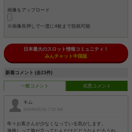
画像をアップロード
※画像長押しで一度に4枚まで投稿可能
日本最大のスロット情報コミュニティ！
みんチャット中国版
新着コメント (全23件)
一般コメント
劣悪コメント
キム
2025年9月3日 7:22 AM
年々お客さんが少なくなっている気がします。
海推しって旗が立ってたんだけどどうなんだろうね。