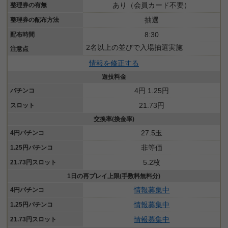
あり（会員カード不要）
整理券の有無
抽選
整理券の配布方法
8:30
配布時間
2名以上の並びで入場抽選実施
注意点
情報を修正する
遊技料金
4円 1.25円
パチンコ
21.73円
スロット
交換率(換金率)
27.5玉
4円パチンコ
非等価
1.25円パチンコ
5.2枚
21.73円スロット
1日の再プレイ上限(手数料無料分)
情報募集中
4円パチンコ
情報募集中
1.25円パチンコ
情報募集中
21.73円スロット