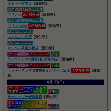
ミカド一宮本店
【愛知県】
クロロ
調査隊
チームＳ
プリンス
2店舗合同
【愛知県】
クロロ
調査隊
チームＳ
プリンス800
2店舗合同
【愛知県】
クロロ
マスクＳ
マルハン中川店
【愛知県】
クロロ
マスクＳ
マルハン茶屋が坂店
【愛知県】
クロロ
調査隊プレミアムＰ
安心
コンコルド880愛西日比野駅前店
【愛知県】
クロロ
調査隊プレミアムＰ
安心
ラッキープラザ名古屋西インター七宝店
ダブル開催
【愛知
県】
8月9日(日)
クロロえげつない
調査隊
特盛アニバーサリーＳ
超安心
ラッキープラザ津島店
【愛知県】
クロロえげつない
調査隊
アニバーサリーＳ
超安心