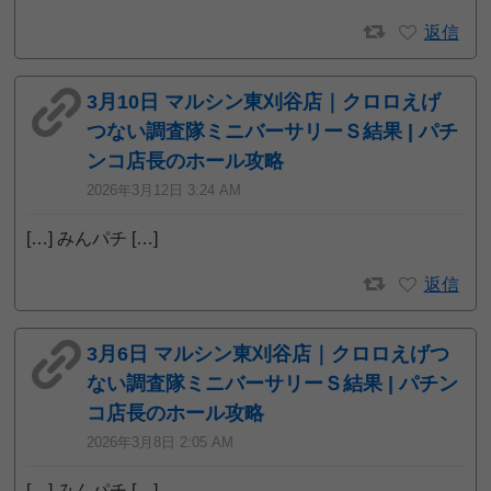
返信
3月10日 マルシン東刈谷店｜クロロえげ
つない調査隊ミニバーサリーＳ結果 | パチ
ンコ店長のホール攻略
2026年3月12日 3:24 AM
[…] みんパチ […]
返信
3月6日 マルシン東刈谷店｜クロロえげつ
ない調査隊ミニバーサリーＳ結果 | パチン
コ店長のホール攻略
2026年3月8日 2:05 AM
[…] みんパチ […]