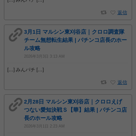
返信
3月1日 マルシン東刈谷店｜クロロ調査隊
チーム無想転生結果 | パチンコ店長のホー
ル攻略
2026年3月3日 3:13 AM
[…] みんパチ […]
返信
2月28日 マルシン東刈谷店｜クロロえげ
つない愛知決戦Ｓ【華】結果 | パチンコ店
長のホール攻略
2026年3月1日 2:23 AM