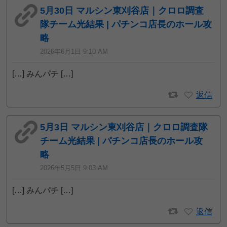
5月30日 マルシン東刈谷店｜クロロ調査
隊チーム光結果 | パチンコ店長のホール攻
略
2026年6月1日 9:10 AM
[…] みんパチ […]
返信
5月3日 マルシン東刈谷店｜クロロ調査隊
チーム光結果 | パチンコ店長のホール攻
略
2026年5月5日 9:03 AM
[…] みんパチ […]
返信