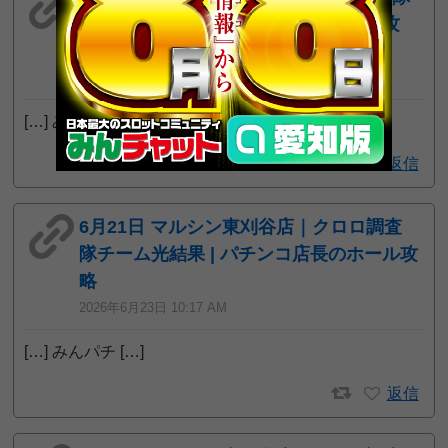
チーム光結果 | パチンコ店長のホール攻
略
2026年7月6日 9:39 PM
[…] みんパチ […]
返信
6月21日 マルシン東刈谷店｜クロロ調査
隊チーム光結果 | パチンコ店長のホール攻
略
2026年6月23日 10:17 AM
[…] みんパチ […]
返信