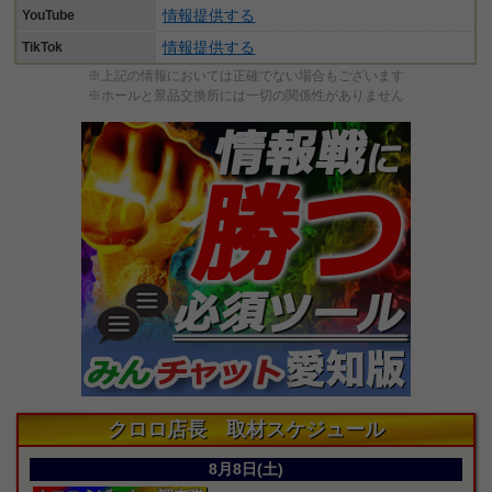
情報提供する
YouTube
情報提供する
TikTok
※上記の情報においては正確でない場合もございます
※ホールと景品交換所には一切の関係性がありません
クロロ店長 取材スケジュール
8月8日(土)