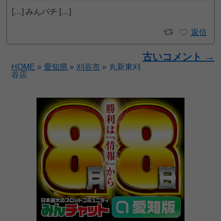
[…] みんパチ […]
返信
古いコメント →
HOME
»
愛知県
»
刈谷市
»
丸新東刈
谷店