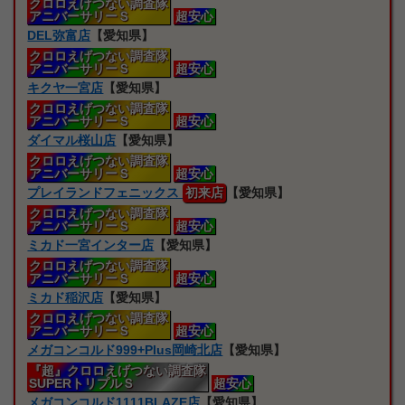
クロロえげつない
調査隊
アニバーサリーＳ
超安心
DEL弥富店
【愛知県】
クロロえげつない
調査隊
アニバーサリーＳ
超安心
キクヤ一宮店
【愛知県】
クロロえげつない
調査隊
アニバーサリーＳ
超安心
ダイマル桜山店
【愛知県】
クロロえげつない
調査隊
アニバーサリーＳ
超安心
プレイランドフェニックス
初来店
【愛知県】
クロロえげつない
調査隊
アニバーサリーＳ
超安心
ミカド一宮インター店
【愛知県】
クロロえげつない
調査隊
アニバーサリーＳ
超安心
ミカド稲沢店
【愛知県】
クロロえげつない
調査隊
アニバーサリーＳ
超安心
メガコンコルド999+Plus岡崎北店
【愛知県】
『超』クロロえげつない
調査隊
SUPERトリプルＳ
超安心
メガコンコルド1111BLAZE店
【愛知県】