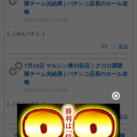
隊チーム光結果 | パチンコ店長のホール攻
略
2026年7月28日 7:23 AM
[…] みんパチ […]
返信
7月10日 マルシン東刈谷店｜クロロ調査
隊チーム光結果 | パチンコ店長のホール攻
略
2026年7月12日 9:14 AM
[…] みんパチ […]
返信
7月4日 マルシン東刈谷店｜クロロ調査隊