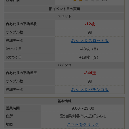
旧イベント日の実績
スロット
-12枚
台あたりの平均差枚
99
サンプル数
みんレポ スロット版
詳細データ
-48枚（8）
0のつく日
+19枚（9）
6のつく日
パチンコ
-344玉
台あたりの平均差玉
99
サンプル数
みんレポ パチンコ版
詳細データ
基本情報
9:00〜23:00
営業時間
愛知県刈谷市末広町2-6-1
住所
こちらをクリック
地図