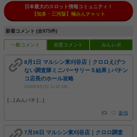
日本最大のスロット情報コミュニティ！
【知多・三河版】極みんチャット
新着コメント (全975件)
一般コメント
劣悪コメント
みんレポ
8月1日 マルシン東刈谷店｜クロロえげつ
ない調査隊ミニバーサリーＳ結果 | パチン
コ店長のホール攻略
2026年8月2日 11:42 AM
[…] みんパチ […]
返信
7月26日 マルシン東刈谷店｜クロロ調査