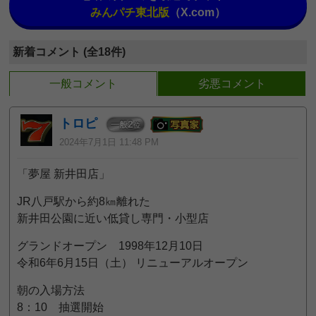
みんパチ東北版
（X.com）
新着コメント (全18件)
一般コメント
劣悪コメント
トロピ
2
一般
位
2024年7月1日 11:48 PM
「夢屋 新井田店」
JR八戸駅から約8㎞離れた
新井田公園に近い低貸し専門・小型店
グランドオープン 1998年12月10日
令和6年6月15日（土） リニューアルオープン
朝の入場方法
8：10 抽選開始