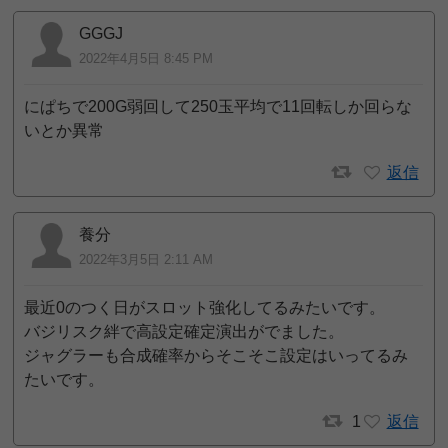
GGGJ
2022年4月5日 8:45 PM
にぱちで200G弱回して250玉平均で11回転しか回らな
いとか異常
返信
養分
2022年3月5日 2:11 AM
最近0のつく日がスロット強化してるみたいです。
バジリスク絆で高設定確定演出がでました。
ジャグラーも合成確率からそこそこ設定はいってるみ
たいです。
1
返信