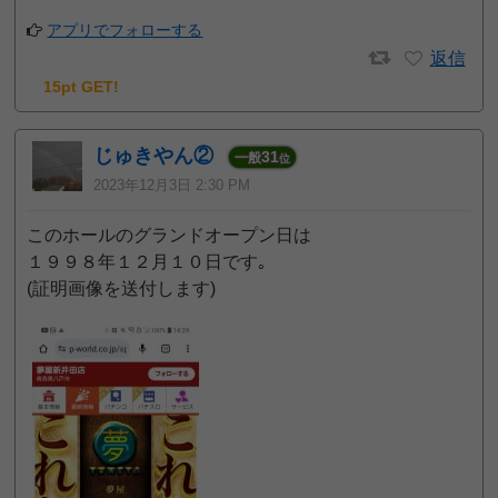
アプリでフォローする
返信
15pt GET!
じゅきやん②
31
一般
位
2023年12月3日 2:30 PM
このホールのグランドオープン日は
１９９８年１２月１０日です｡
(証明画像を送付します)