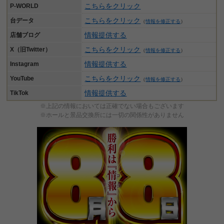
こちらをクリック
P-WORLD
こちらをクリック
台データ
（
情報を修正する
）
情報提供する
店舗ブログ
こちらをクリック
X（旧Twitter）
（
情報を修正する
）
情報提供する
Instagram
こちらをクリック
YouTube
（
情報を修正する
）
情報提供する
TikTok
※上記の情報においては正確でない場合もございます
※ホールと景品交換所には一切の関係性がありません