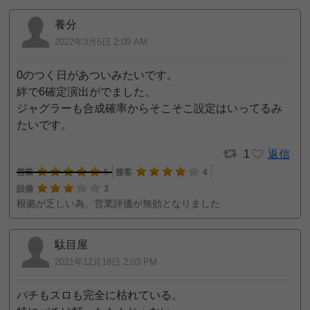
養分
2022年3月5日 2:09 AM
0のつく日があついみたいです。
絆で6確定演出がでました。
ジャグラーも合成確率からそこそこ設定はいってるみ
たいです。
1
返信
営業
5
接客
4
設備
3
根拠が乏しい為、営業評価が無効となりました
駄目屋
2021年12月18日 2:03 PM
パチもスロも完全に枯れている。