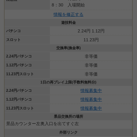
8：30 入場開始
情報を修正する
遊技料金
2.24円 1.12円
パチンコ
11.23円
スロット
交換率(換金率)
非等価
2.24円パチンコ
非等価
1.12円パチンコ
非等価
11.23円スロット
1日の再プレイ上限(手数料無料分)
情報募集中
2.24円パチンコ
情報募集中
1.12円パチンコ
情報募集中
11.23円スロット
景品交換所の場所
景品カウンター左奥入口を出てすぐ左
外部リンク