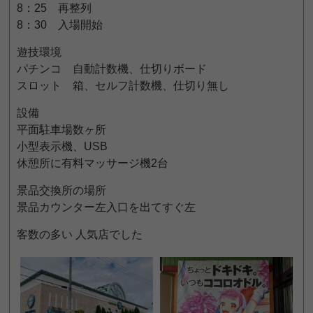
8：25 再整列
8：30 入場開始
遊技環境
パチンコ 自動計数機、仕切りボード
スロット 箱、セルフ計数機、仕切り無し
設備
平面駐車場数ヶ所
小型表示機、USB
休憩所に有料マッサージ機2台
景品交換所の場所
景品カウンター左入口を出てすぐ左
客数の多い 人気店でした