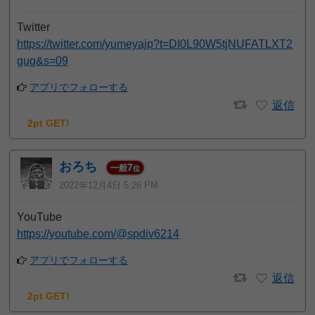
Twitter
https://twitter.com/yumeyajp?t=DI0L90W5tjNUFATLXT2
gug&s=09
アプリでフォローする
返信
2pt GET!
おろち
7
一般
位
2022年12月4日 5:26 PM
YouTube
https://youtube.com/@spdiv6214
アプリでフォローする
返信
2pt GET!