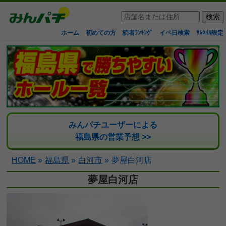
ホーム
初めての方
読者ﾗﾝｷﾝｸﾞ
イベ日検索
ｻﾑﾈｲﾙ設定
みんパチユーザーによる
福島県の営業予想 >>
HOME
»
福島県
»
白河市
»
夢屋白河店
夢屋白河店