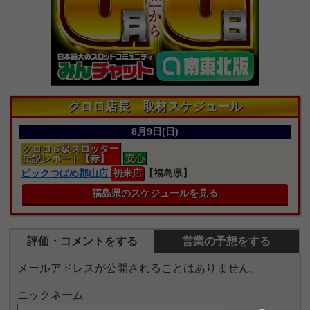
クロロ店長 取材スケジュール
8月9日(日)
クロロＳ級スロッター
伝説レポート【赤】
安心
ビックつばめ郡山店
初来店
【福島県】
福島県のスケジュールを見る
評価・コメントをする
営業の予想をする
メールアドレスが公開されることはありません。
ニックネーム