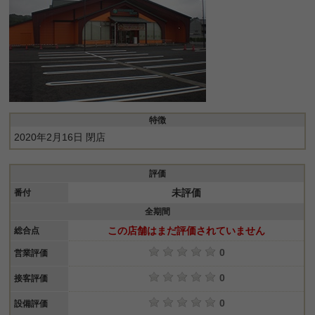
特徴
2020年2月16日 閉店
評価
未評価
番付
全期間
この店舗はまだ評価されていません
総合点
0
営業評価
0
接客評価
0
設備評価