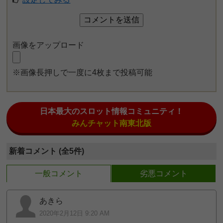
画像をアップロード
※画像長押しで一度に4枚まで投稿可能
日本最大のスロット情報コミュニティ！
みんチャット南東北版
新着コメント (全5件)
一般コメント
劣悪コメント
あきら
2020年2月12日 9:20 AM