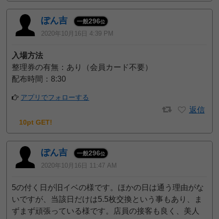
ぽん吉
296
一般
位
2020年10月16日 4:39 PM
入場方法
整理券の有無：あり（会員カード不要）
配布時間：8:30
アプリでフォローする
返信
10pt GET!
ぽん吉
296
一般
位
2020年10月16日 11:47 AM
5の付く日が旧イベの様です。ほかの日は通う理由がな
いですが、当該日だけは5.5枚交換という事もあり、ま
ずまず頑張っている様です。店員の接客も良く、美人