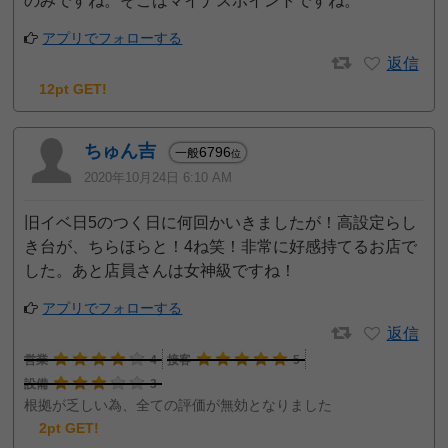
のみですね。そこはマイナスポイントですね。
アプリでフォローする
返信
12pt GET!
ちゅん吉
6796
一般
位
2020年10月24日 6:10 AM
旧イベ日5のつく日に何回かいきましたが！高設定らし
き台が、ちらほらと！4ね笑！非常に好感持てるお店で
した。あと店員さんは女神級ですね！
アプリでフォローする
返信
営業
4
接客
5
設備
3
根拠が乏しい為、全ての評価が無効となりました
2pt GET!