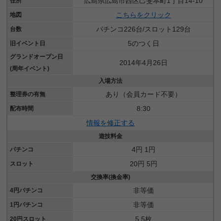
広島県広島市西区己斐本町1丁目14-10
住所
こちらをクリック
地図
パチンコ226台/スロット129台
台数
5のつく日
旧イベント日
グランドオープン日
2014年4月26日
(周年イベント)
入場方法
あり（会員カード不要）
整理券の有無
8:30
配布時間
情報を修正する
遊技料金
4円 1円
パチンコ
20円 5円
スロット
交換率(換金率)
非等価
4円パチンコ
非等価
1円パチンコ
5.5枚
20円スロット