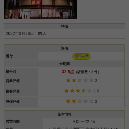
特徴
2022年3月26日 閉店
評価
番付
普通の店
全期間
32.5点
総合点
（評価数：2 件）
2
営業評価
3.5
接客評価
2
設備評価
基本情報
9:00〜22:45
営業時間