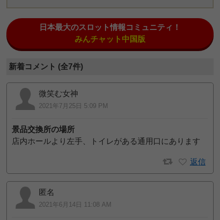
日本最大のスロット情報コミュニティ！
みんチャット中国版
新着コメント (全7件)
微笑む女神
2021年7月25日 5:09 PM
景品交換所の場所
店内ホールより左手、トイレがある通用口にあります
返信
匿名
2021年6月14日 11:08 AM