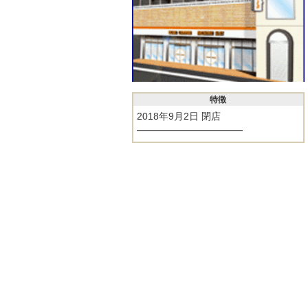
特徴
2018年9月2日 閉店
━━━━━━━━━━━