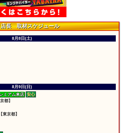
ロ店長 取材スケジュール
8月8日(土)
8月9日(日)
レミアム来店
安心
京都】
【東京都】