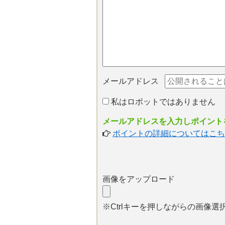
メールアドレス
私はロボットではありません
メールアドレスを入力しポイントを
ポイントの詳細についてはこち
画像をアップロード
※Ctrlキーを押しながらの画像