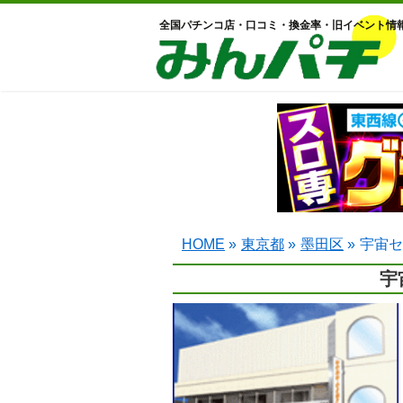
全国パチンコ店・口コミ・換金率・旧イベント情
HOME
»
東京都
»
墨田区
»
宇宙セ
宇