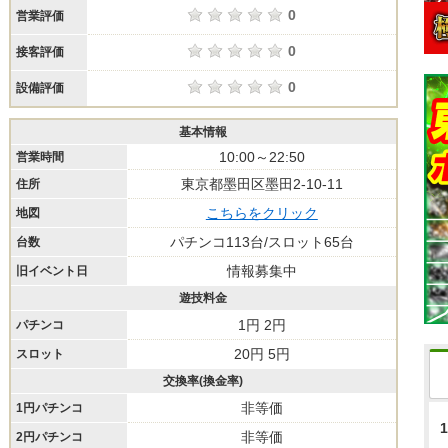
0
営業評価
0
接客評価
0
設備評価
基本情報
10:00～22:50
営業時間
東京都墨田区墨田2-10-11
住所
こちらをクリック
地図
パチンコ113台/スロット65台
台数
情報募集中
旧イベント日
遊技料金
1円 2円
パチンコ
20円 5円
スロット
交換率(換金率)
非等価
1円パチンコ
1
非等価
2円パチンコ