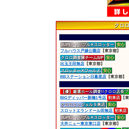
クロ
SUPERトリプル
✕スロッター
安心
フルハウス戸越公園店
【東京都】
クロロ
調査隊
チームS/P
安心
出玉王田無店
【東京都】
スロッター
✕ワールド
安心
BBステーション日暮里店
【東京都】
【優】厳選ホール調査!!
クロロ店長プ
BIGディッパー新橋1号店
初来店
【東
クロロエンジェルＳ来店
安心
スロットエランドール田無店
初来店
SUPERトリプル
✕スロッター
安心
大井ニュー東京東口店
【東京都】